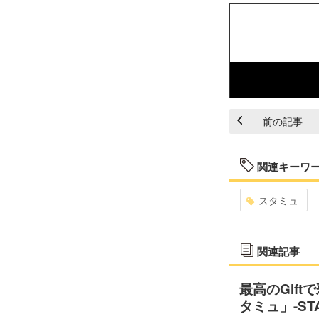
前の記事
関連キーワ
スタミュ
関連記事
最高のGif
タミュ」-ST