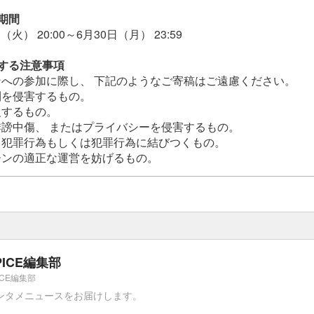
期間
（火） 20:00～6月30日（月） 23:59
する注意事項
への参加に際し、 下記のようなご寄稿はご遠慮ください。
利を侵害するもの。
反するもの。
謗中傷、 またはプライバシーを侵害するもの。
、犯罪行為もしくは犯罪行為に結びつくもの。
ーンの適正な運営を妨げるもの。
PICE編集部
ICE編集部
ンタメニュースをお届けします。