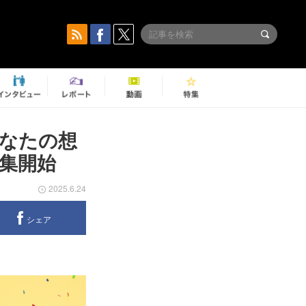
なたの想
集開始
2025.6.24
シェア