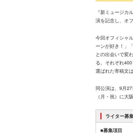
『新ミュージカル
演を記念し、オ
今回オフィシャ
ーンが好き！」
との出会いで変
る。それぞれ400
選ばれた寄稿文は
同公演は、9月27
（月・祝）に大
ライター募
■募集項目