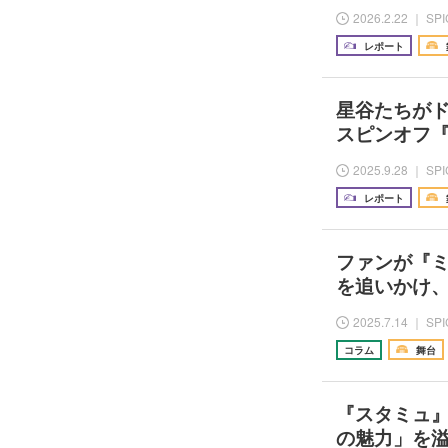
2026.2.22 ｜ SP
レポート
星谷たちがド
スピンオフ『
2025.9.28 ｜ SP
レポート
ファンが『
を追いかけ
2025.7.14 ｜ SP
コラム
舞台
『スタミュ
の魅力」を