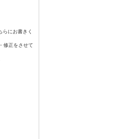
ちらにお書きく
・修正をさせて
。