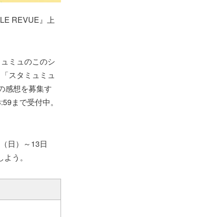
E REVUE』上
ミュミュのこのシ
」「スタミュミュ
の感想を募集す
:59まで受付中。
（日）～13日
しよう。