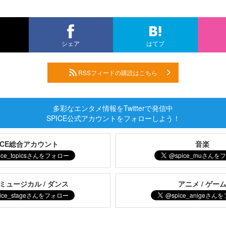
シェア
はてブ
RSSフィードの購読はこちら
多彩なエンタメ情報をTwitterで発信中
SPICE公式アカウントをフォローしよう！
PICE総合アカウント
音楽
 ミュージカル / ダンス
アニメ / ゲー