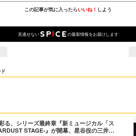
この記事が気に入ったら
いいね！
しよう
見逃せない
の最新情報をお届けします
ード
tで彩る、シリーズ最終章『新ミュージカル「ス
ARDUST STAGE-』が開幕、星谷役の三井…