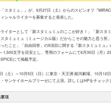
「スタミュ」』が、9月27日（土）からのスピンオフ『MIRACL
フィシャルライターを募集すると発表した。
ルライターとして「新スタミュミュのここが好き！」「新スタ
「スタミュミュ（ミュージカル版）だからこその魅力と思う所
わったこと」「自由回答」の5項目に関する『新スタミュミュ』
～1,500文字を目安とし、専用のフォームにて6月30日（月）23
SPICEにて掲載予定。
日（土）～10月5日（日）に東京・天王洲 銀河劇場、10月12日
阪・サンケイホールブリーゼにて上演。詳しくはHPをチェック
集要項