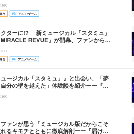
ICER
舞台
アニメ/ゲーム
クターに!? 新ミュージカル「スタミュ」
MIRACLE REVUE』が開幕、ファンから…
ICER
舞台
アニメ/ゲーム
ミュージカル「スタミュ」』と出会い、「夢
、自分の壁を越えた」体験談を紹介ーー『…
ICER
』ファンが思う「ミュージカル版だからこそ
溢れるキモチとともに徹底解剖ーー『届け…