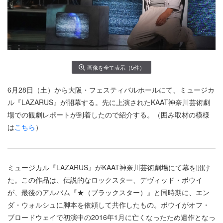
画像を全て表示（5件）
6月28日（土）から大阪・フェスティバルホールにて、ミュージカ
ル『LAZARUS』が開幕する。先に上演されたKAAT神奈川芸術劇
場での観劇レポートが到着したので紹介する。（囲み取材の模様
は
こちら
）
ミュージカル『LAZARUS』がKAAT神奈川芸術劇場にて幕を開け
た。この作品は、伝説的なロックスター、デヴィッド・ボウイ
が、最後のアルバム『★（ブラックスター）』と同時期に、エン
ダ・ウォルシュに脚本を依頼して共作したもの。ボウイがオフ・
ブロードウェイで初演中の2016年1月に亡くなったため遺作となっ