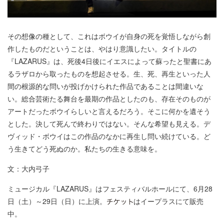
その想像の種として、これはボウイが自身の死を覚悟しながら創
作したものだということは、やはり意識したい。タイトルの
『LAZARUS』は、死後4日後にイエスによって蘇ったと聖書にあ
るラザロから取ったものを想起させる。生、死、再生といった人
間の根源的な問いが投げかけられた作品であることは間違いな
い。総合芸術たる舞台を最期の作品としたのも、存在そのものが
アートだったボウイらしいと言えるだろう。そこに何かを遺そう
とした。決して死んで終わりではない。そんな希望も見える。デ
ヴィッド・ボウイはこの作品のなかに再生し問い続けている。ど
う生きてどう死ぬのか。私たちの生きる意味を。
文：大内弓子
ミュージカル『LAZARUS』はフェスティバルホールにて、6月28
日（土）～29日（日）に上演。
はイープラスにて販売
中。