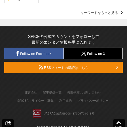
キーワードをもっと見る
SPICEの公式アカウントをフォローして
最新のエンタメ情報を手に入れよう
Follow on Facebook
Follow on X
RSSフィードの購読はこちら
運営会社
記事提供一覧
掲載依頼 / お問い合わせ
SPICER（ライター）募集
利用規約
プライバシーポリシー
JASRAC許諾第9008487009Y31018号