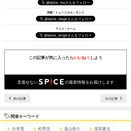
演劇 / ミュージカル / ダンス
アニメ / ゲーム
この記事が気に入ったら
いいね！
しよう
見逃せない
の最新情報をお届けします
前の記事
次の記事
関連キーワード
白井晃
松岡充
遠山裕介
渡部豪太