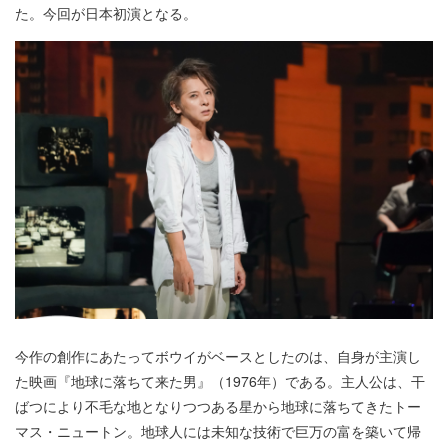
た。今回が日本初演となる。
今作の創作にあたってボウイがベースとしたのは、自身が主演し
た映画『地球に落ちて来た男』（1976年）である。主人公は、干
ばつにより不毛な地となりつつある星から地球に落ちてきたトー
マス・ニュートン。地球人には未知な技術で巨万の富を築いて帰