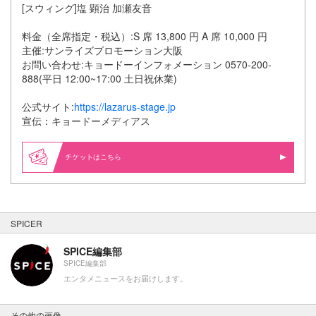
[スウィング]塩 顕治 加瀬友音
料金（全席指定・税込）:S 席 13,800 円 A 席 10,000 円
主催:サンライズプロモーション大阪
お問い合わせ:キョードーインフォメーション 0570-200-
888(平日 12:00~17:00 土日祝休業)
公式サイト:
https://lazarus-stage.jp
宣伝：キョードーメディアス
はこちら
SPICER
SPICE編集部
SPICE編集部
エンタメニュースをお届けします。
その他の画像