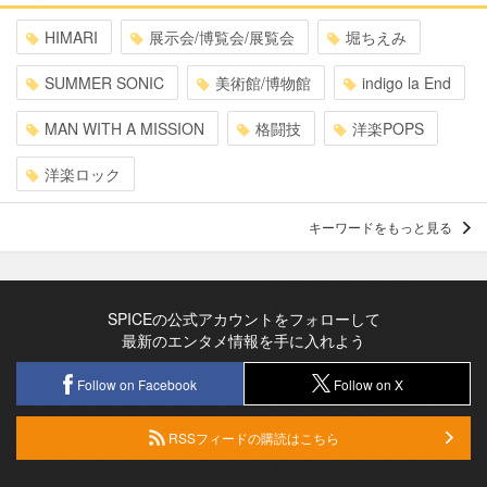
HIMARI
展示会/博覧会/展覧会
堀ちえみ
SUMMER SONIC
美術館/博物館
indigo la End
MAN WITH A MISSION
格闘技
洋楽POPS
洋楽ロック
キーワードをもっと見る
SPICEの公式アカウントをフォローして
最新のエンタメ情報を手に入れよう
Follow on Facebook
Follow on X
RSSフィードの購読はこちら