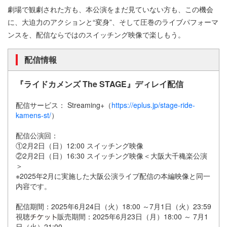
劇場で観劇された方も、本公演をまだ見ていない方も、この機会
に、大迫力のアクションと“変身”、そして圧巻のライブパフォーマ
ンスを、配信ならではのスイッチング映像で楽しもう。
配信情報
『ライドカメンズ The STAGE』ディレイ配信
配信サービス： Streaming+（
https://eplus.jp/stage-ride-
kamens-st/
）
配信公演回：
①2月2日（日）12:00 スイッチング映像
②2月2日（日）16:30 スイッチング映像＜大阪大千穐楽公演
＞
※2025年2月に実施した大阪公演ライブ配信の本編映像と同一
内容です。
配信期間：2025年6月24日（火）18:00 ～7月1日（火）23:59
視聴
販売期間：2025年6月23日（月）18:00 ～ 7月1
日（火）21:00