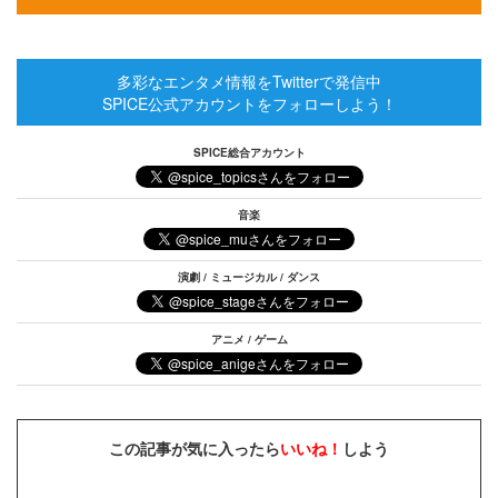
多彩なエンタメ情報をTwitterで発信中
SPICE公式アカウントをフォローしよう！
SPICE総合アカウント
音楽
演劇 / ミュージカル / ダンス
アニメ / ゲーム
この記事が気に入ったら
いいね！
しよう