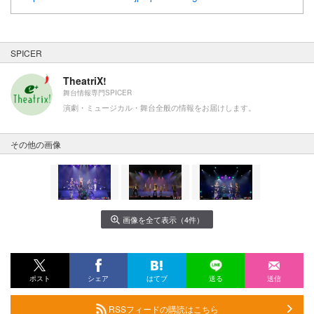
SPICER
TheatriX!
舞台情報専門SPICER
演劇・ミュージカル・舞台全般の情報をお届けします。
その他の画像
画像を全て表示（4件）
ポスト
シェア
はてブ
送る
送信
RSSフィードの購読はこちら