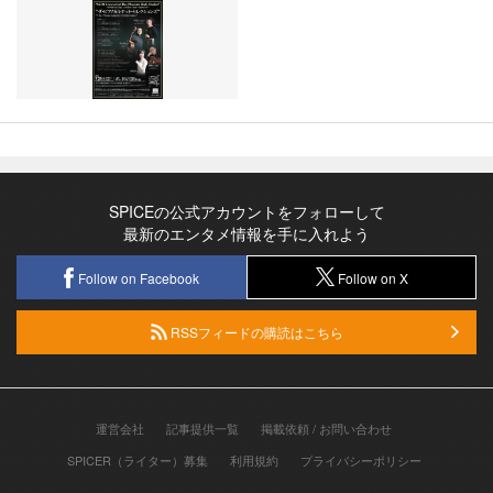
SPICEの公式アカウントをフォローして
最新のエンタメ情報を手に入れよう
Follow on Facebook
Follow on X
RSSフィードの購読はこちら
運営会社
記事提供一覧
掲載依頼 / お問い合わせ
SPICER（ライター）募集
利用規約
プライバシーポリシー