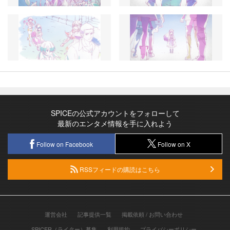
SPICEの公式アカウントをフォローして
最新のエンタメ情報を手に入れよう
Follow on Facebook
Follow on X
RSSフィードの購読はこちら
運営会社
記事提供一覧
掲載依頼 / お問い合わせ
SPICER（ライター）募集
利用規約
プライバシーポリシー