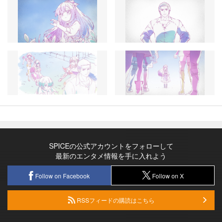
SPICEの公式アカウントをフォローして
最新のエンタメ情報を手に入れよう
Follow on Facebook
Follow on X
RSSフィードの購読はこちら