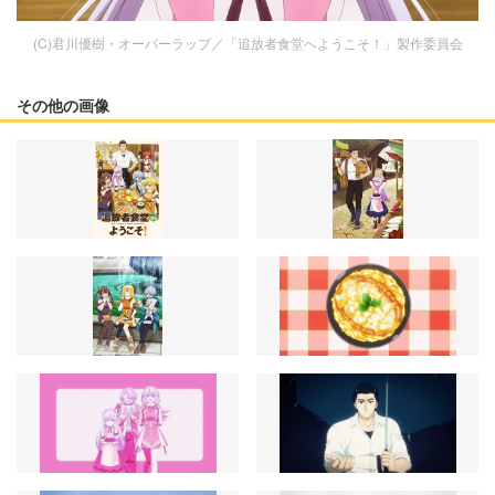
(C)君川優樹・オーバーラップ／「追放者食堂へようこそ！」製作委員会
その他の画像