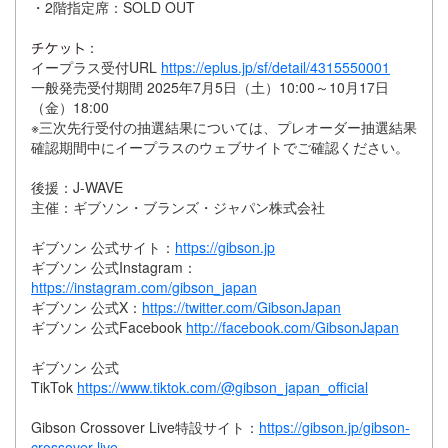
・2階指定席：SOLD OUT
：
イープラス受付URL
https://eplus.jp/sf/detail/4315550001
一般発売受付期間 2025年7月5日（土）10:00～10月17日
（金）18:00
※三次先行受付の抽選結果については、プレオーダー抽選結果
確認期間中にイープラスのウェブサイトでご確認ください。
後援：J-WAVE
主催：ギブソン・ブランズ・ジャパン株式会社
ギブソン 公式サイト：
https://gibson.jp
ギブソン 公式Instagram：
https://instagram.com/gibson_japan
ギブソン 公式X：
https://twitter.com/GibsonJapan
ギブソン 公式Facebook
http://facebook.com/GibsonJapan
ギブソン 公式
TikTok
https://www.tiktok.com/@gibson_japan_official
Gibson Crossover Live特設サイト：
https://gibson.jp/gibson-
crossover-live