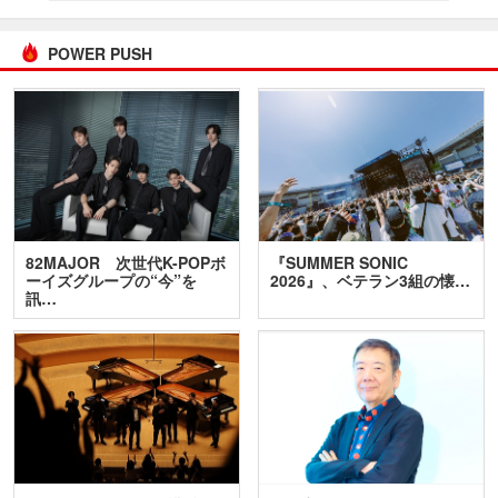
POWER PUSH
82MAJOR 次世代K-POPボ
『SUMMER SONIC
ーイズグループの“今”を
2026』、ベテラン3組の懐…
訊…