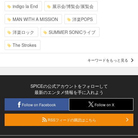
indigo la End
展示会/博覧会/展覧会
MAN WITH A MISSION
洋楽POPS
洋楽ロック
SUMMER SONICライブ
The Strokes
キーワードをもっと見る
SPICEの公式アカウントをフォローして
最新のエンタメ情報を手に入れよう
Follow on Facebook
Follow on X
RSSフィードの購読はこちら