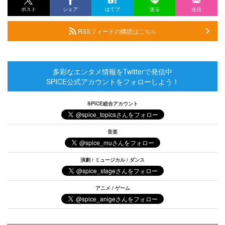
ポスト
シェア
はてブ
送る
送信
RSSフィードの購読はこちら
多彩なエンタメ情報をTwitterで発信中
SPICE公式アカウントをフォローしよう！
SPICE総合アカウント
音楽
演劇 / ミュージカル / ダンス
アニメ / ゲーム