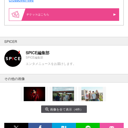
はこちら
SPICER
SPICE編集部
SPICE編集部
エンタメニュースをお届けします。
その他の画像
画像を全て表示（4件）