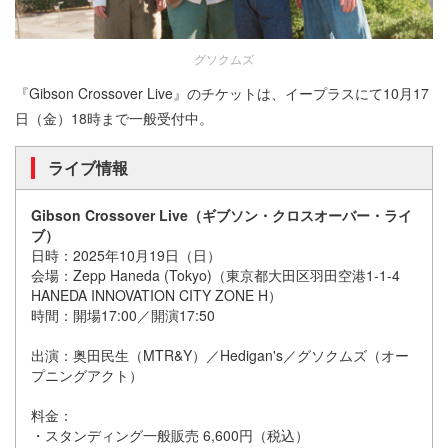
グソクムズ
『Gibson Crossover Live』のチケットは、イープラスにて10月17
日（金）18時まで一般受付中。
ライブ情報
Gibson Crossover Live（ギブソン・クロスオーバー・ライ
ブ）
日時：2025年10月19日（日）
会場：Zepp Haneda (Tokyo)（東京都大田区羽田空港1-1-4
HANEDA INNOVATION CITY ZONE H）
時間：開場17:00／開演17:50
出演：奥田民生（MTR&Y）／Hedigan's／グソクムズ（オー
プニングアクト）
料金：
・スタンディング一般販売 6,600円（税込）