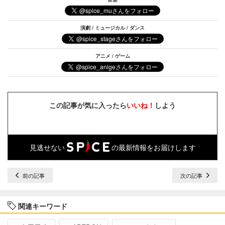
演劇 / ミュージカル / ダンス
アニメ / ゲーム
この記事が気に入ったら
いいね！
しよう
見逃せない
の最新情報をお届けします
前の記事
次の記事
関連キーワード