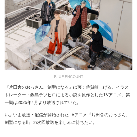
BLUE ENCOUNT
『片田舎のおっさん、剣聖になる』は著：佐賀崎しげる、イラス
トレーター：鍋島テツヒロによる小説を原作としたTVアニメ。第
一期は2025年4月より放送されていた。
いよいよ放送・配信が開始されたTVアニメ『片田舎のおっさん、
剣聖になるII』の次回放送を楽しみに待ちたい。