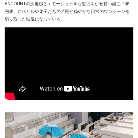
ENCOUNTの疾走感とエモーショナルな魅力を併せ持つ楽曲「未
完成」にベリルや弟子たちの苦闘や穏やかな日常のワンシーンを
切り取った映像になっている。