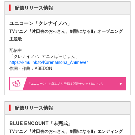
配信リリース情報
ユニコーン「クレナイノハ」
TVアニメ『片田舎のおっさん、剣聖になるII』オープニング
主題歌
配信中
「クレナイノハ -アニメば～じょん」
https://kmu.lnk.to/Kurenainoha_Animever
作詞・作曲：ABEDON
「ユニコーン」お気に入り登録＆関連
はこちら
配信リリース情報
BLUE ENCOUNT「未完成」
TVアニメ『片田舎のおっさん、剣聖になるII』エンディング