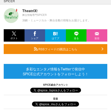
SPICER
TheatriX!
舞台情報専門SPICER
演劇・ミュージカル・舞台全般の情報をお届けします。
ポスト
シェア
はてブ
送る
送信
RSSフィードの購読はこちら
多彩なエンタメ情報をTwitterで発信中
SPICE公式アカウントをフォローしよう！
SPICE総合アカウント
音楽