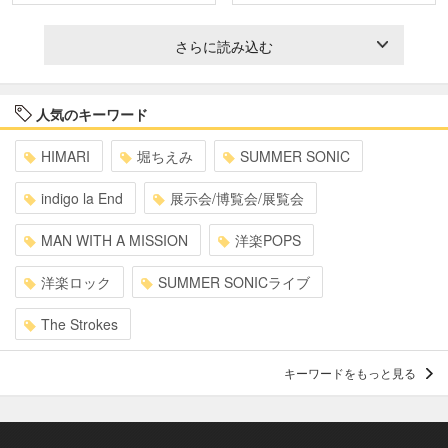
さらに読み込む
人気のキーワード
HIMARI
堀ちえみ
SUMMER SONIC
indigo la End
展示会/博覧会/展覧会
MAN WITH A MISSION
洋楽POPS
洋楽ロック
SUMMER SONICライブ
The Strokes
キーワードをもっと見る