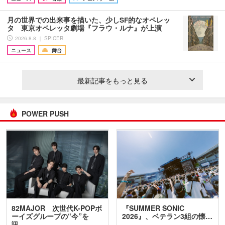
月の世界での出来事を描いた、少しSF的なオペレッ
タ 東京オペレッタ劇場『フラウ・ルナ』が上演
2026.8.8 ｜ SPICER
ニュース
舞台
最新記事をもっと見る
POWER PUSH
82MAJOR 次世代K-POPボ
『SUMMER SONIC
ーイズグループの“今”を
2026』、ベテラン3組の懐…
訊…