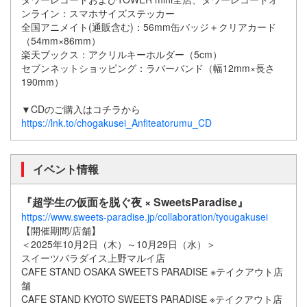
ンライン：スマホサイズステッカー
全国アニメイト(通販含む)：56mm缶バッジ＋クリアカード
（54mm×86mm）
楽天ブックス：アクリルキーホルダー（5cm）
セブンネットショッピング：ラバーバンド（幅12mm×長さ
190mm）
▼CDのご購入はコチラから
https://lnk.to/chogakusei_Anfiteatorumu_CD
イベント情報
『超学生の仮面を脱ぐ夜 × SweetsParadise』
https://www.sweets-paradise.jp/collaboration/tyougakusei
【開催期間/店舗】
＜2025年10月2日（木）～10月29日（水）＞
スイーツパラダイス上野マルイ店
CAFE STAND OSAKA SWEETS PARADISE ※テイクアウト店
舗
CAFE STAND KYOTO SWEETS PARADISE ※テイクアウト店