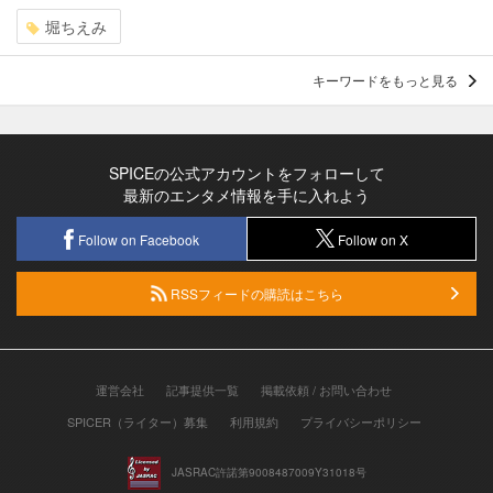
堀ちえみ
キーワードをもっと見る
SPICEの公式アカウントをフォローして
最新のエンタメ情報を手に入れよう
Follow on Facebook
Follow on X
RSSフィードの購読はこちら
運営会社
記事提供一覧
掲載依頼 / お問い合わせ
SPICER（ライター）募集
利用規約
プライバシーポリシー
JASRAC許諾第9008487009Y31018号