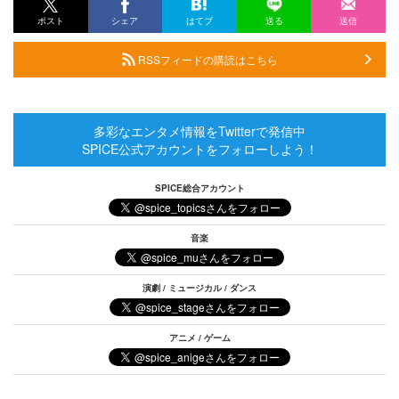
ポスト
シェア
はてブ
送る
送信
RSSフィードの購読はこちら
多彩なエンタメ情報をTwitterで発信中
SPICE公式アカウントをフォローしよう！
SPICE総合アカウント
音楽
演劇 / ミュージカル / ダンス
アニメ / ゲーム