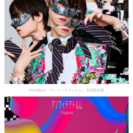
2nd Album『アンフィテアトルム』 初回限定盤