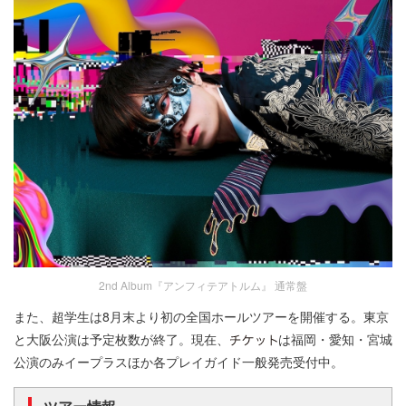
2nd Album『アンフィテアトルム』 通常盤
また、超学生は8月末より初の全国ホールツアーを開催する。東京
と大阪公演は予定枚数が終了。現在、
は福岡・愛知・宮城
公演のみイープラスほか各プレイガイド一般発売受付中。