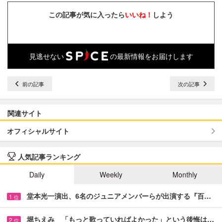
この記事が気に入ったら
いいね！
しよう
見逃せない
の最新情報をお届けします
前の記事
次の記事
関連サイト
オフィシャルサイト
人気記事ランキング
Daily
Weekly
Monthly
堂本光一演出、6名のジュニアメンバーらが出演する『百…
1
位
堀ちえみ 「もっと歌っていればよかった」という後悔は…
2
位