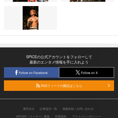
SPICEの公式アカウントをフォローして
最新のエンタメ情報を手に入れよう
Follow on Facebook
Follow on X
RSSフィードの購読はこちら
運営会社
記事提供一覧
掲載依頼 / お問い合わせ
SPICER（ライター）募集
利用規約
プライバシーポリシー