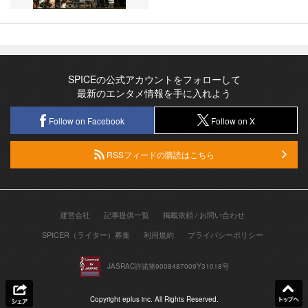
SPICEの公式アカウントをフォローして
最新のエンタメ情報を手に入れよう
Follow on Facebook
Follow on X
RSSフィードの購読はこちら
運営会社
記事提供一覧
掲載依頼 / お問い合わせ
SPICER（ライター）募集
利用規約
プライバシーポリシー
JASRAC許諾第9008487009Y31018号
Copyright eplus inc. All Rights Reserved.