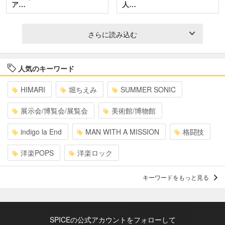
ア…
人…
さらに読み込む
人気のキーワード
HIMARI
堀ちえみ
SUMMER SONIC
展示会/博覧会/展覧会
美術館/博物館
indigo la End
MAN WITH A MISSION
格闘技
洋楽POPS
洋楽ロック
キーワードをもっと見る
SPICEの公式アカウントをフォローして