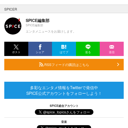
SPICER
SPICE編集部
SPICE編集部
エンタメニュースをお届けします。
ポスト
シェア
はてブ
送る
送信
RSSフィードの購読はこちら
多彩なエンタメ情報をTwitterで発信中
SPICE公式アカウントをフォローしよう！
SPICE総合アカウント
音楽