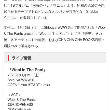
した1stアルバム『南海のバナナワニ女』より、昭和の温泉街を想
起させるチープでトロピカルなオルガンが特徴的な「Shabbu
Yaamaa」が収録されている。
本作は、9月13日（土）にShibuya WWW Xにて開催される『Wool
& The Pants presents “Wool In The Pool”』にて先行販売。その
後、各アーティストの物販、およびCHA CHA CHA BOOKS店頭・
通販のみで販売される。
ライブ情報
『Wool In The Pool』
2025年09月13日(土)
Shibuya WWW X
OPEN 17:00 /START 17:30
＜ACT＞
Wool & The Pants
鎮座DOPENESS
NONCHELEEE