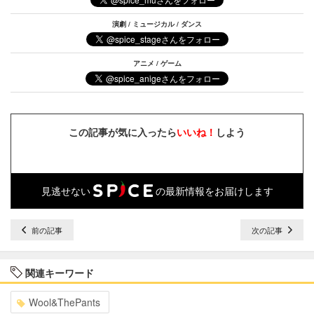
演劇 / ミュージカル / ダンス
アニメ / ゲーム
この記事が気に入ったら
いいね！
しよう
見逃せない
の最新情報をお届けします
前の記事
次の記事
関連キーワード
Wool&ThePants