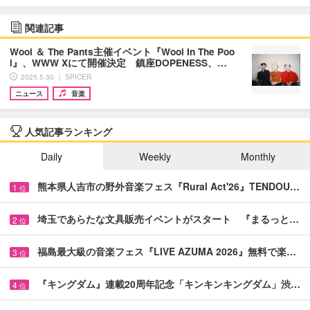
関連記事
Wool ＆ The Pants主催イベント『Wool In The Poo
l』、WWW Xにて開催決定 鎮座DOPENESS、…
2025.5.30 ｜ SPICER
ニュース
音楽
人気記事ランキング
Daily
Weekly
Monthly
熊本県人吉市の野外音楽フェス『Rural Act'26』TENDOU…
1
位
埼玉であらたな文具販売イベントがスタート 『まるっと…
2
位
福島最大級の音楽フェス『LIVE AZUMA 2026』無料で楽…
3
位
『キングダム』連載20周年記念「キンキンキングダム」渋…
4
位