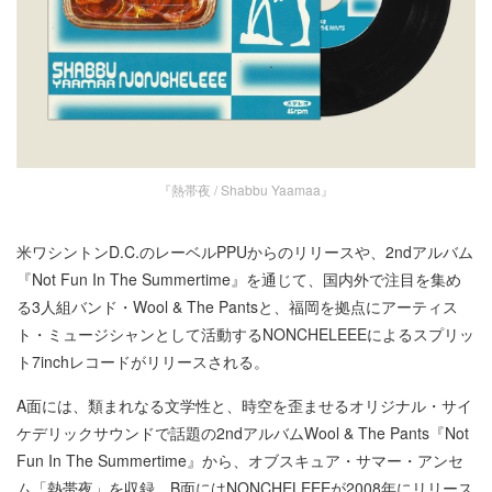
『熱帯夜 / Shabbu Yaamaa』
米ワシントンD.C.のレーベルPPUからのリリースや、2ndアルバム
『Not Fun In The Summertime』を通じて、国内外で注目を集め
る3人組バンド・Wool & The Pantsと、福岡を拠点にアーティス
ト・ミュージシャンとして活動するNONCHELEEEによるスプリッ
ト7inchレコードがリリースされる。
A面には、類まれなる文学性と、時空を歪ませるオリジナル・サイ
ケデリックサウンドで話題の2ndアルバムWool & The Pants『Not
Fun In The Summertime』から、オブスキュア・サマー・アンセ
ム「熱帯夜」を収録。B面にはNONCHELEEEが2008年にリリース