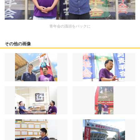
青年会の識頭をバックに
その他の画像