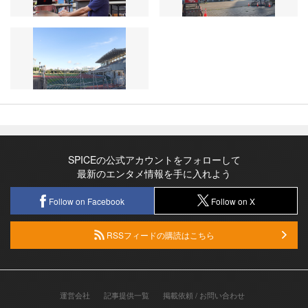
SPICEの公式アカウントをフォローして
最新のエンタメ情報を手に入れよう
Follow on Facebook
Follow on X
RSSフィードの購読はこちら
運営会社
記事提供一覧
掲載依頼 / お問い合わせ