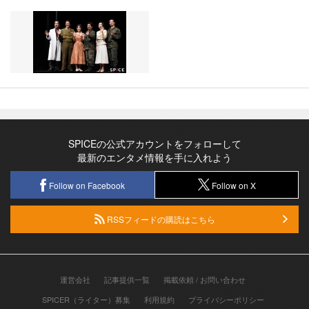
SPICEの公式アカウントをフォローして
最新のエンタメ情報を手に入れよう
Follow on Facebook
Follow on X
RSSフィードの購読はこちら
運営会社
記事提供一覧
掲載依頼 / お問い合わせ
SPICER（ライター）募集
利用規約
プライバシーポリシー