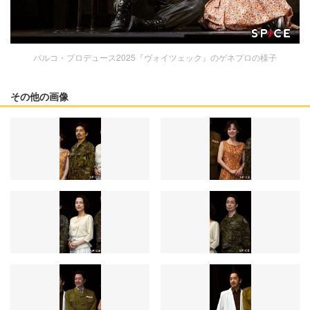
パルコ・プロデュース2025『ヴォイツェック』のゲネプロの様子
その他の画像