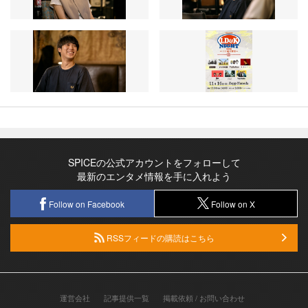
SPICEの公式アカウントをフォローして
最新のエンタメ情報を手に入れよう
Follow on Facebook
Follow on X
RSSフィードの購読はこちら
運営会社
記事提供一覧
掲載依頼 / お問い合わせ