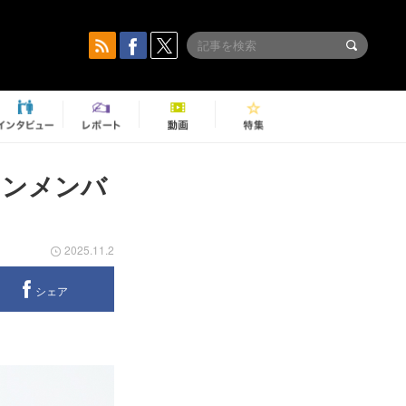
ションメンバ
2025.11.2
シェア