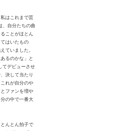
。私はこれまで芸
時は、自分たちの曲
きることがほとん
ってはいたもの
抱えていました。
はあるのかな」と
としてデビューさせ
で、決して当たり
「これが自分のや
っとファンを増や
自分の中で一番大
「とんとん拍子で