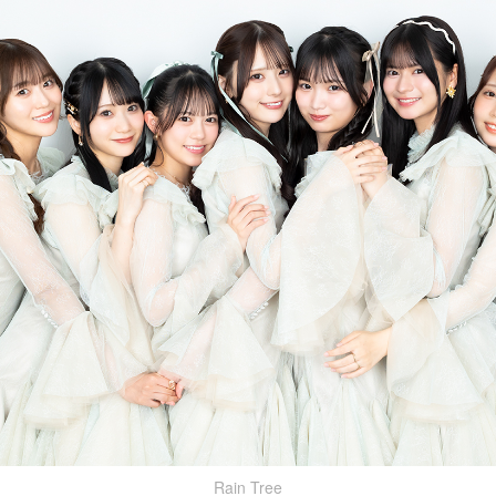
Rain Tree