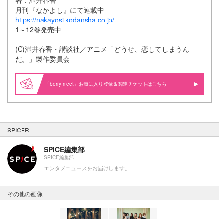
月刊『なかよし』にて連載中
https://nakayosi.kodansha.co.jp/
1～12巻発売中
(C)満井春香・講談社／アニメ「どうせ、恋してしまうん
だ。」製作委員会
「berry meet」お気に入り登録＆関連
はこちら
SPICER
SPICE編集部
SPICE編集部
エンタメニュースをお届けします。
その他の画像