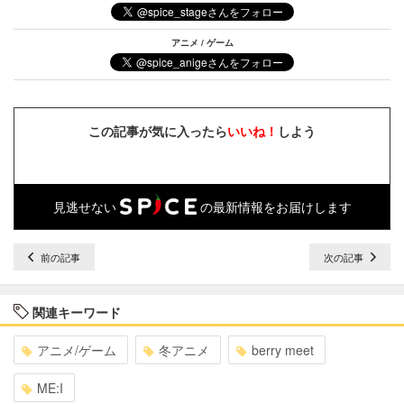
アニメ / ゲーム
この記事が気に入ったら
いいね！
しよう
見逃せない
の最新情報をお届けします
前の記事
次の記事
関連キーワード
アニメ/ゲーム
冬アニメ
berry meet
ME:I