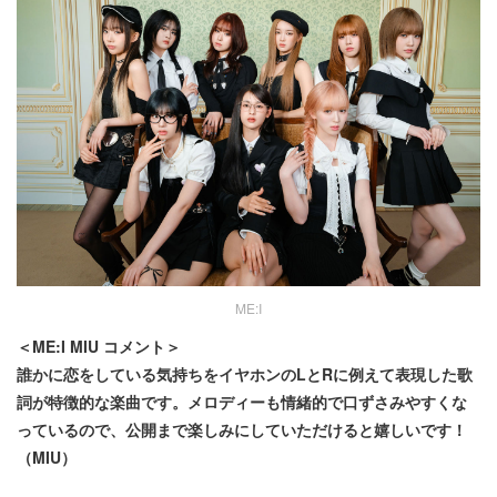
ME:I
＜ME:I MIU コメント＞
誰かに恋をしている気持ちをイヤホンのLとRに例えて表現した歌
詞が特徴的な楽曲です。メロディーも情緒的で口ずさみやすくな
っているので、公開まで楽しみにしていただけると嬉しいです！
（MIU）