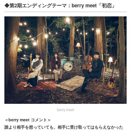
◆第2期エンディングテーマ：berry meet「初恋」
berry meet
＜berry meet コメント＞
誰より相手を想っていても、相手に受け取ってはもらえなかった