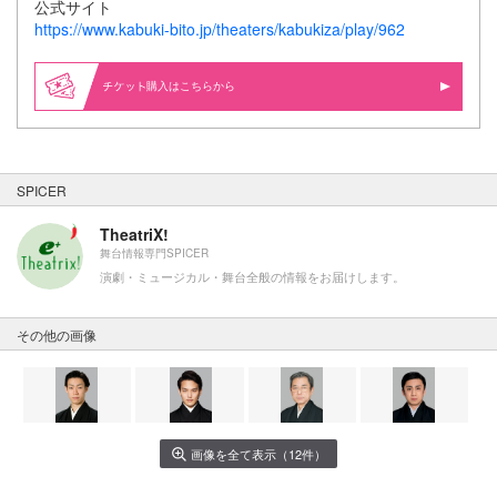
公式サイト
https://www.kabuki-bito.jp/theaters/kabukiza/play/962
購入はこちらから
SPICER
TheatriX!
舞台情報専門SPICER
演劇・ミュージカル・舞台全般の情報をお届けします。
その他の画像
画像を全て表示（12件）