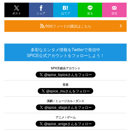
ポスト
シェア
はてブ
送る
送信
RSSフィードの購読はこちら
多彩なエンタメ情報をTwitterで発信中
SPICE公式アカウントをフォローしよう！
SPICE総合アカウント
音楽
演劇 / ミュージカル / ダンス
アニメ / ゲーム