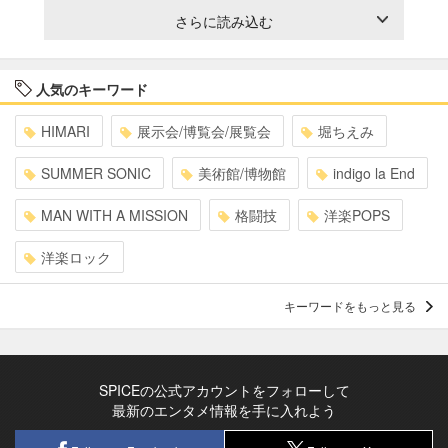
さらに読み込む
人気のキーワード
HIMARI
展示会/博覧会/展覧会
堀ちえみ
SUMMER SONIC
美術館/博物館
indigo la End
MAN WITH A MISSION
格闘技
洋楽POPS
洋楽ロック
キーワードをもっと見る
SPICEの公式アカウントをフォローして
最新のエンタメ情報を手に入れよう