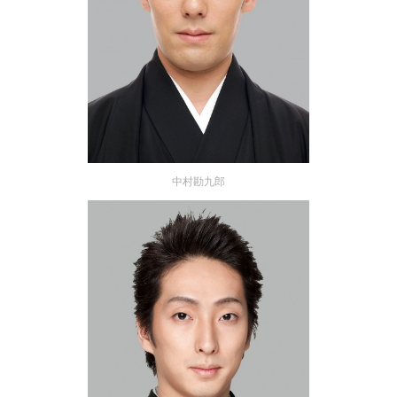
中村勘九郎