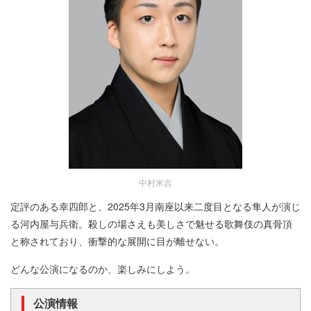
中村米吉
定評のある幸四郎と、2025年3月南座以来二度目となる隼人が演じ
る河内屋与兵衛。殺しの場さえも美しさで魅せる歌舞伎の真骨頂
と称されており、衝撃的な展開に目が離せない。
どんな公演になるのか、楽しみにしよう。
公演情報