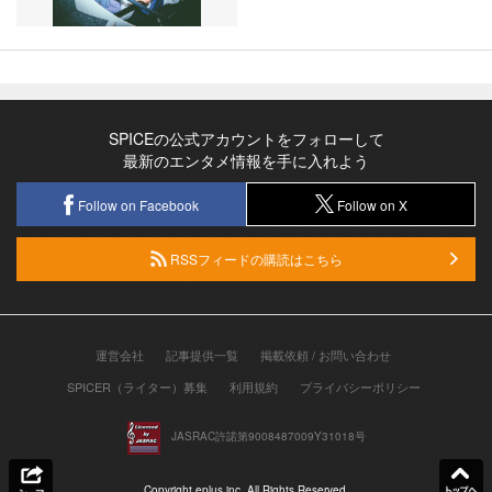
SPICEの公式アカウントをフォローして
最新のエンタメ情報を手に入れよう
Follow on Facebook
Follow on X
RSSフィードの購読はこちら
運営会社
記事提供一覧
掲載依頼 / お問い合わせ
SPICER（ライター）募集
利用規約
プライバシーポリシー
JASRAC許諾第9008487009Y31018号
Copyright eplus inc. All Rights Reserved.