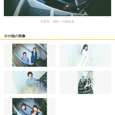
深夜枠 撮影＝大橋祐希
その他の画像