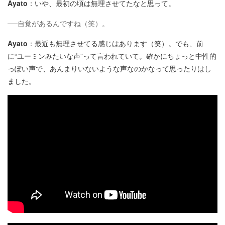
Ayato
：いや、最初の頃は無理させてたなと思って。
──自覚があるんですね（笑）。
Ayato
：最近も無理させてる感じはあります（笑）。でも、前
に“ユーミンみたいな声”って言われていて。確かにちょっと中性的
っぽい声で、あんまりいないような声なのかなって思ったりはし
ました。