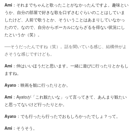
Ami
：それまでちゃんと歌ったことがなかったんですよ。趣味とい
うか、自分の部屋で好きな歌を口ずさむぐらいのことはしていま
したけど、人前で歌うとか、そういうことはあまりしていなかっ
たので。なので、自分からボーカルにならざるを得ない状況にし
たというか（笑）。
──そうだったんですね（笑）。話を聞いている感じ、結構仲がよ
さそうな感じですけども。
Ami
：仲はいいほうだと思います。一緒に遊びに行ったりとかもし
ますね。
Ayato
：映画を観に行ったりとか。
Ami
：Ayatoが「これ観たいな」って言ってきて、あんまり観たい
と思ってないけど行ったりとか。
Ayato
：でも行ったら行ったでおもしろかったでしょ？って。
Ami
：そうそう。