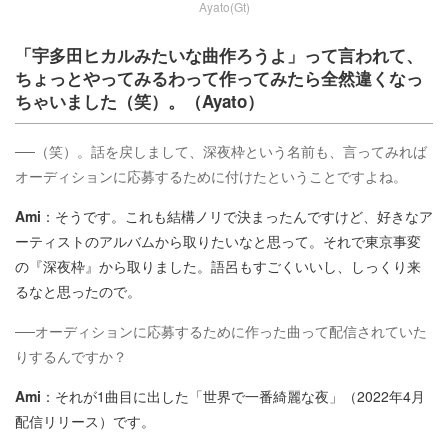
Ayato(Gt)
「宇多田ヒカルみたいな曲作ろうよ」って言われて、
ちょっとやってみるわって作ってみたら全然違くなっ
ちゃいました（笑）。（Ayato）
──（笑）。話を戻しまして、深夜枠という名前も、言ってみれば
オーディションに応募するために付けたということですよね。
Ami
：そうです。これも結構ノリで決まったんですけど、好きなア
ーティストのアルバムから取りたいなと思って。それで東京事変
の『深夜枠』から取りました。語呂もすごくいいし、しっくり来
るなと思ったので。
──オーディションに応募するために作った曲って配信されていた
りするんですか？
Ami
：それが1曲目に出した「世界で一番綺麗な夜」（2022年4月
配信リリース）です。