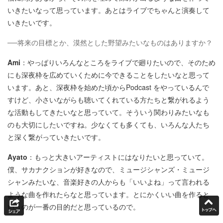
いきたいなって思っています。あとはライブでちゃんと演奏して
いきたいです。
──将来の目標とか、漠然とした野望みたいなものはありますか？
Ami
：やっぱりいろんなところをライブで廻りたいので、そのため
にも深夜枠を広めていくために今できることをしたいなと思って
います。あと、深夜枠を始めた頃からPodcast をやっているんで
すけど、小さいながらも聴いてくれている方たちと繋がれるよう
な活動もしてきたいなと思っていて。そういう関わりみたいなも
のも大切にしたいですね。少なくても多くても、いろんな人たち
と深く繋がっていきたいです。
Ayato
：もっと大きいアーティストにはなりたいと思っていて。
僕、サカナクションが好きなので、ミュージシャンズ・ミュージ
シャンみたいな、音楽好きの人からも「いいよね」って言われる
ような曲を作れたらなと思っています。とにかくいい曲を作ると
いうのが一番の目的だと思っているので。