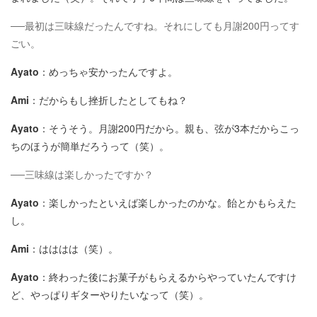
──最初は三味線だったんですね。それにしても月謝200円ってす
ごい。
Ayato
：めっちゃ安かったんですよ。
Ami
：だからもし挫折したとしてもね？
Ayato
：そうそう。月謝200円だから。親も、弦が3本だからこっ
ちのほうが簡単だろうって（笑）。
──三味線は楽しかったですか？
Ayato
：楽しかったといえば楽しかったのかな。飴とかもらえた
し。
Ami
：はははは（笑）。
Ayato
：終わった後にお菓子がもらえるからやっていたんですけ
ど、やっぱりギターやりたいなって（笑）。