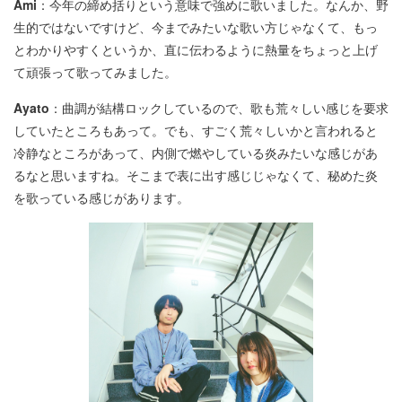
Ami
：今年の締め括りという意味で強めに歌いました。なんか、野
生的ではないですけど、今までみたいな歌い方じゃなくて、もっ
とわかりやすくというか、直に伝わるように熱量をちょっと上げ
て頑張って歌ってみました。
Ayato
：曲調が結構ロックしているので、歌も荒々しい感じを要求
していたところもあって。でも、すごく荒々しいかと言われると
冷静なところがあって、内側で燃やしている炎みたいな感じがあ
るなと思いますね。そこまで表に出す感じじゃなくて、秘めた炎
を歌っている感じがあります。