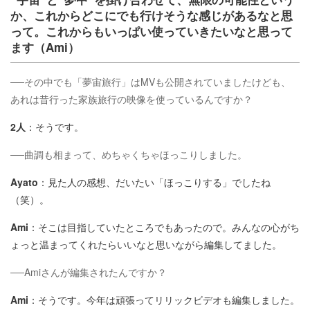
か、これからどこにでも行けそうな感じがあるなと思
って。これからもいっぱい使っていきたいなと思って
ます（Ami）
──その中でも「夢宙旅行」はMVも公開されていましたけども、
あれは昔行った家族旅行の映像を使っているんですか？
2人
：そうです。
──曲調も相まって、めちゃくちゃほっこりしました。
Ayato
：見た人の感想、だいたい「ほっこりする」でしたね
（笑）。
Ami
：そこは目指していたところでもあったので。みんなの心がち
ょっと温まってくれたらいいなと思いながら編集してました。
──Amiさんが編集されたんですか？
Ami
：そうです。今年は頑張ってリリックビデオも編集しました。