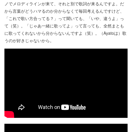
ノでメロディラインが来て、それと別で歌詞が来るんですよ。だ
から言葉がどうハマるのか分からなくて毎回考えるんですけど、
「これで歌い方合ってる？」って聞いても、「いや、違うよ」っ
て（笑）。「じゃあ一緒に歌ってよ」って言っても、全然まとも
に歌ってくれないから分からないんですよ（笑）。（Ayatoは）歌
うのが好きじゃないから。