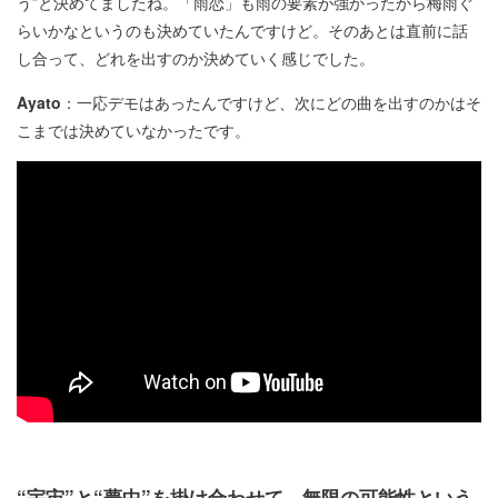
う”と決めてましたね。「雨恋」も雨の要素が強かったから梅雨ぐ
らいかなというのも決めていたんですけど。そのあとは直前に話
し合って、どれを出すのか決めていく感じでした。
Ayato
：一応デモはあったんですけど、次にどの曲を出すのかはそ
こまでは決めていなかったです。
“宇宙”と“夢中”を掛け合わせて、無限の可能性という