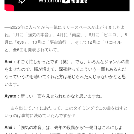
──2025年に入ってから一気にリリースペースが上がりましたよ
ね。1月に「強気の本音」、4月に「雨恋」、6月に「ピエロ」、8
月に「eye」、10月に「夢宙旅行」、そして12月に「リコイル」
と、全6曲を発表されていて。
Ami
：すごく忙しかったです（笑）。でも、いろんなジャンルの曲
を出せたので、幅が増えて、深夜枠ってこういう一面もあるんだ
なっていうのを聴いてくれた方は感じられたんじゃないかなと思
います。
Ayato
：新しい一面を見せられたかなと思いますね。
──曲を出していくにあたって、このタイミングでこの曲を出すと
いうのは事前に決めていたんですか？
Ami
：「強気の本音」は、去年の段階から“一発目はこれにしよ