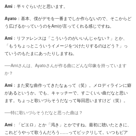
Ami
：半々ぐらいだと思います。
Ayato
：基本、僕がデモを一番までしか作らないので、そこからど
う広げるかっていうのをAmiが言ってくれる感じですね。
Ami
：リファレンスは「こういうのがいいんじゃない？」とか、
「もうちょっとこういうイメージをつけたりするのはどう？」っ
ていうのもたまにあったりしますね。
──Amiさんは、Ayatoさんが作る曲にどんな印象を持っています
か？
Ami
：また変な曲作ってきたなぁって（笑）。メロディラインに癖
があるというか。でも、キャッチーで、すごくいい曲だなと思い
ます。ちょっと歌いづらそうだなって毎回思いますけど（笑）。
──特に歌いづらそうだなと思った曲は？
Ami
：「ピエロ」とか「渇き」とかですね。最初に聴いたときに、
これどうやって歌うんだろう……ってビックリして。いつもピア