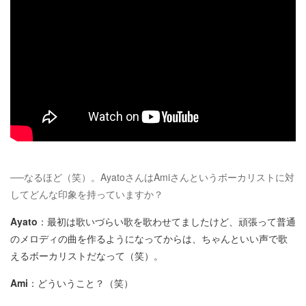
──なるほど（笑）。AyatoさんはAmiさんというボーカリストに対
してどんな印象を持っていますか？
Ayato
：最初は歌いづらい歌を歌わせてましたけど、頑張って普通
のメロディの曲を作るようになってからは、ちゃんといい声で歌
えるボーカリストだなって（笑）。
Ami
：どういうこと？（笑）