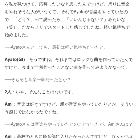
を私が見つけて、応募したいなと思ったんですけど、周りに音楽
をやれそうな人がいなくて。それでAyatoが音楽をやっていたの
で、「どう？」って誘ったら、「いいんじゃない？」みたいな
（笑）。だからノリでスタートした感じでしたね。軽い気持ちで
始めました。
──Ayatoさんとしても、最初は軽い気持ちだったと。
Ayato(Gt)
：そうですね。それまではロックな曲を作っていたんで
すけど、今まで全然作ったことない曲を作ってみようかなって。
──そもそも音楽一家だったとか？
2人
：いや、そんなことはないです。
Ami
：音楽は好きですけど、親が音楽をやっていたりとか、そうい
う感じではなかったですね。
──Ayatoさんは音楽をやっていたとのことでしたが、Amiさんは？
Ami
：高校のときに軽音部に入りたかったんですけど、なんかちょ