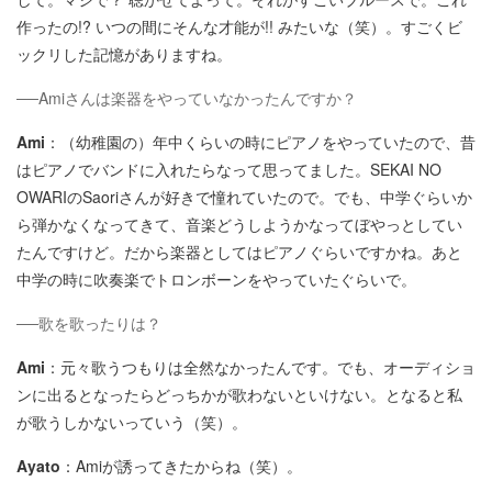
作ったの!? いつの間にそんな才能が!! みたいな（笑）。すごくビ
ックリした記憶がありますね。
──Amiさんは楽器をやっていなかったんですか？
Ami
：（幼稚園の）年中くらいの時にピアノをやっていたので、昔
はピアノでバンドに入れたらなって思ってました。SEKAI NO
OWARIのSaoriさんが好きで憧れていたので。でも、中学ぐらいか
ら弾かなくなってきて、音楽どうしようかなってぼやっとしてい
たんですけど。だから楽器としてはピアノぐらいですかね。あと
中学の時に吹奏楽でトロンボーンをやっていたぐらいで。
──歌を歌ったりは？
Ami
：元々歌うつもりは全然なかったんです。でも、オーディショ
ンに出るとなったらどっちかが歌わないといけない。となると私
が歌うしかないっていう（笑）。
Ayato
：Amiが誘ってきたからね（笑）。