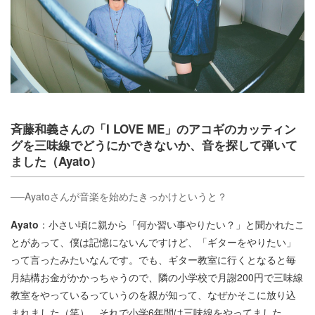
斉藤和義さんの「I LOVE ME」のアコギのカッティン
グを三味線でどうにかできないか、音を探して弾いて
ました（Ayato）
──Ayatoさんが音楽を始めたきっかけというと？
Ayato
：小さい頃に親から「何か習い事やりたい？」と聞かれたこ
とがあって、僕は記憶にないんですけど、「ギターをやりたい」
って言ったみたいなんです。でも、ギター教室に行くとなると毎
月結構お金がかかっちゃうので、隣の小学校で月謝200円で三味線
教室をやっているっていうのを親が知って、なぜかそこに放り込
まれました（笑）。それで小学6年間は三味線をやってました。