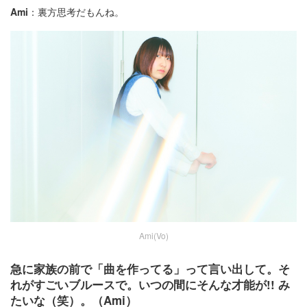
Ami
：裏方思考だもんね。
Ami(Vo)
急に家族の前で「曲を作ってる」って言い出して。そ
れがすごいブルースで。いつの間にそんな才能が!! み
たいな（笑）。（Ami）