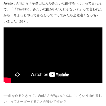
Ayato
：Amiから「宇多田ヒカルみたいな曲作ろうよ」って言われ
て。「「traveling」みたいな曲がいいんじゃない？」って言われた
から、ちょっとやってみるわって作ってみたら全然違くなっちゃ
いました（笑）。
──曲を作るときって、AmiさんがAyatoさんに「こういう曲が欲し
い」ってオーダーすることが多いですか？