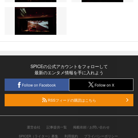
SPICEの公式アカウントをフォローして
最新のエンタメ情報を手に入れよう
Follow on Facebook
Follow on X
RSSフィードの購読はこちら
運営会社
記事提供一覧
掲載依頼 / お問い合わせ
SPICER（ライター）募集
利用規約
プライバシーポリシー