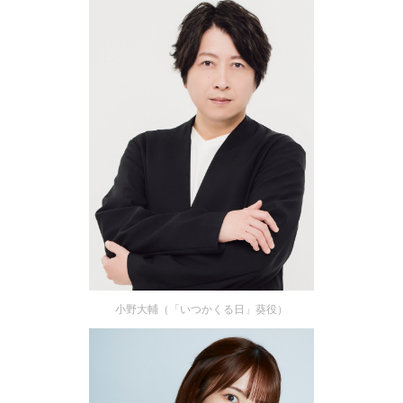
小野大輔（「いつかくる日」葵役）