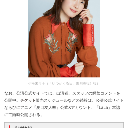
小松未可子（「いつかくる日」園川香役）役）
なお、公演公式サイトでは、出演者、スタッフの解禁コメントを
公開中。
販売スケジュールなどの続報は、公演公式サイト
ならびにアニメ『夏目友人帳』公式Xアカウント、「LaLa」本誌
にて随時公開される。