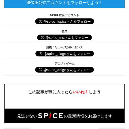
SPICE公式アカウントをフォローしよう！
SPICE総合アカウント
音楽
演劇 / ミュージカル / ダンス
アニメ / ゲーム
この記事が気に入ったら
いいね！
しよう
見逃せない
の最新情報をお届けします