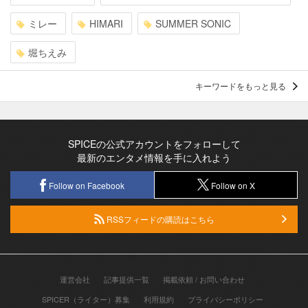
ミレー
HIMARI
SUMMER SONIC
堀ちえみ
キーワードをもっと見る
SPICEの公式アカウントをフォローして
最新のエンタメ情報を手に入れよう
Follow on Facebook
Follow on X
RSSフィードの購読はこちら
運営会社
記事提供一覧
掲載依頼 / お問い合わせ
SPICER（ライター）募集
利用規約
プライバシーポリシー