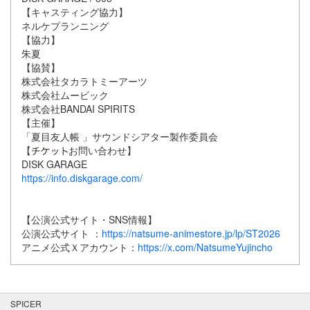
【キャスティング協力】
ネルケプランニング
【協力】
朱夏
【協賛】
株式会社タカラトミーアーツ
株式会社ムービック
株式会社BANDAI SPIRITS
【主催】
「夏目友人帳 」サウンドシアター製作委員会
【
お問い合わせ】
DISK GARAGE
https://info.diskgarage.com/
【公演公式サイト・SNS情報】
公演公式サイト ：
https://natsume-animestore.jp/lp/ST2026
アニメ公式Ｘアカウント：
https://x.com/NatsumeYujincho
SPICER