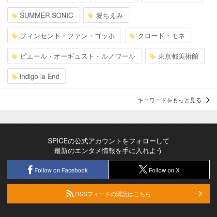
SUMMER SONIC
堀ちえみ
フィンセント・ファン・ゴッホ
クロード・モネ
ピエール・オーギュスト・ルノワール
東京都美術館
indigo la End
キーワードをもっと見る
SPICEの公式アカウントをフォローして
最新のエンタメ情報を手に入れよう
Follow on Facebook
Follow on X
RSSフィードの購読はこちら