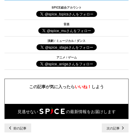
SPICE総合アカウント
音楽
演劇 / ミュージカル / ダンス
アニメ / ゲーム
この記事が気に入ったら
いいね！
しよう
見逃せない
の最新情報をお届けします
前の記事
次の記事