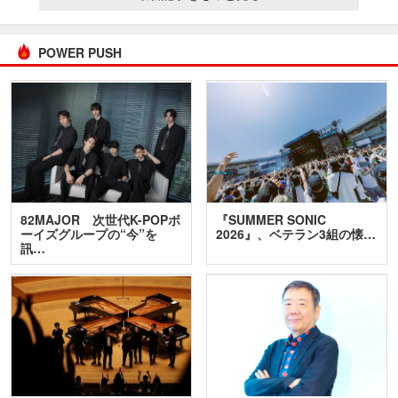
POWER PUSH
82MAJOR 次世代K-POPボ
『SUMMER SONIC
ーイズグループの“今”を
2026』、ベテラン3組の懐…
訊…