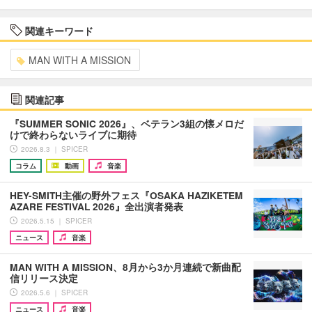
関連キーワード
MAN WITH A MISSION
関連記事
『SUMMER SONIC 2026』、ベテラン3組の懐メロだ
けで終わらないライブに期待
2026.8.3 ｜ SPICER
コラム
動画
音楽
HEY-SMITH主催の野外フェス『OSAKA HAZIKETEM
AZARE FESTIVAL 2026』全出演者発表
2026.5.15 ｜ SPICER
ニュース
音楽
MAN WITH A MISSION、8月から3か月連続で新曲配
信リリース決定
2026.5.6 ｜ SPICER
ニュース
音楽