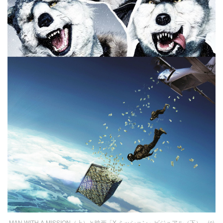
MAN WITH A MISSION（上）と映画「X-ミッション」ビジュアル（下）。(c)