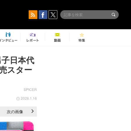
男子日本代
売スター
SPICER
2026.1.16
次の画像