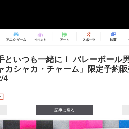
手といつも一緒に！ バレーボール
ャカシャカ・チャーム」限定予約販
/4
ツ
記事に戻る