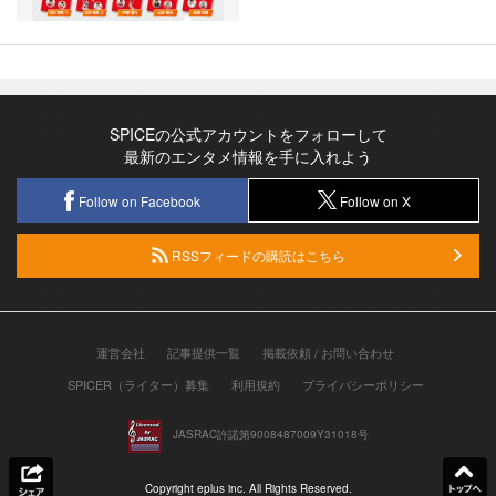
SPICEの公式アカウントをフォローして
最新のエンタメ情報を手に入れよう
Follow on Facebook
Follow on X
RSSフィードの購読はこちら
運営会社
記事提供一覧
掲載依頼 / お問い合わせ
SPICER（ライター）募集
利用規約
プライバシーポリシー
JASRAC許諾第9008487009Y31018号
Copyright eplus inc. All Rights Reserved.