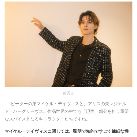
簡秀吉
──ピーターの弟マイケル・デイヴィスと、アリスの夫レジナル
ド・ハーグリーヴス。作品世界の中でも「現実」部分を担う重要
なスパイスとなるキャラクターたちですね。
マイケル・デイヴィスに関しては、聡明で知的ですごく繊細な性