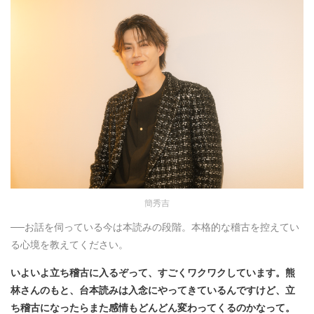
簡秀吉
──お話を伺っている今は本読みの段階。本格的な稽古を控えてい
る心境を教えてください。
いよいよ立ち稽古に入るぞって、すごくワクワクしています。熊
林さんのもと、台本読みは入念にやってきているんですけど、立
ち稽古になったらまた感情もどんどん変わってくるのかなって。