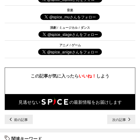
音楽
演劇 / ミュージカル / ダンス
アニメ / ゲーム
この記事が気に入ったら
いいね！
しよう
見逃せない
の最新情報をお届けします
前の記事
次の記事
関連キーワード