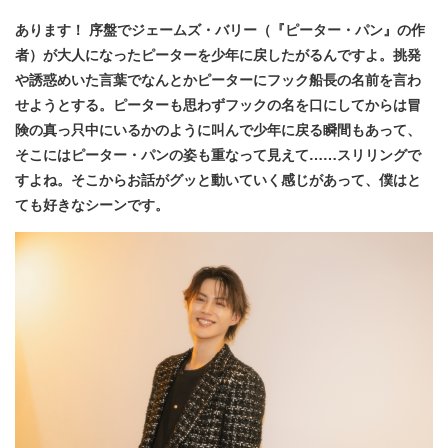
あります！ 序盤でジェームズ・バリー（『ピーター・パン』の作
者）が大人になったピーターを少年に戻したがるんですよ。挑発
や
誘惑めいた言葉でなんとかピーターにフック船長の名前を言わ
せようとする。ピーターも思わずフックの名を口にしてからは冒
険の真っ只中にいるかのように叫んで少年に戻る瞬間もあって、
そこにはピーター・パンの姿も重なって見えて……スリリングで
すよね。そこからお話がグッと動いていく感じがあって、僕はと
ても好きなシーンです。