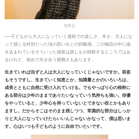
簡秀吉
──子どもから大人になっていく過程での楽しさ、辛さ、大人にな
って感じる特別だった頃の思い出との距離感。この物語の中に描
き込まれているそういった感覚は誰しもが経験するところではあ
るけれど、改めて向き合う困難さもあります。
生きていれば自ずと人は大人になっていくじゃないですか。容姿
もそうですし、生きていく知恵とか、知識量とかのいろいろは、
成長とともに自然に受け入れていける。でもやっぱり心の根幹に
ある部分は少年のままでありたいなっていう気持ちも強い。俳優
をやっていると、少年心を持っていないとできない役とかもあり
ますし。だからそこはそのまま残しつつ、常識的な部分はしっか
りと大人になっていけたらいいんじゃないかなって、僕は思いま
す。心はいつも子どものように自由でいたいです。