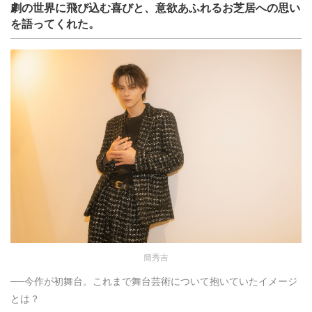
劇の世界に飛び込む喜びと、意欲あふれるお芝居への思い
を語ってくれた。
簡秀吉
──今作が初舞台。これまで舞台芸術について抱いていたイメージ
とは？