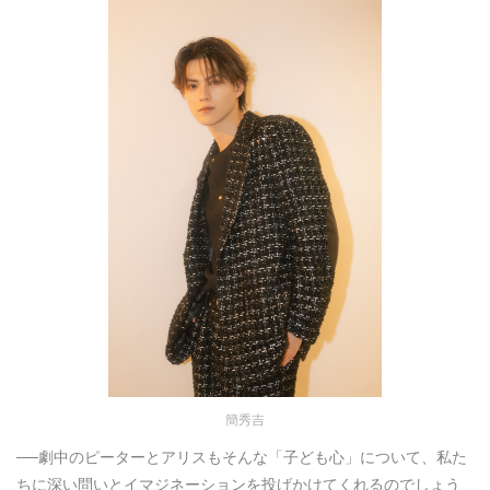
簡秀吉
──劇中のピーターとアリスもそんな「子ども心」について、私た
ちに深い問いとイマジネーションを投げかけてくれるのでしょう