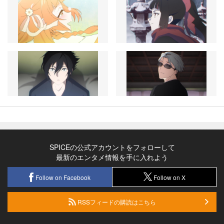
SPICEの公式アカウントをフォローして
最新のエンタメ情報を手に入れよう
Follow on Facebook
Follow on X
RSSフィードの購読はこちら