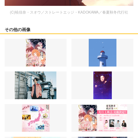
(C)暁佳奈・スオウ／ストレートエッジ・KADOKAWA／春夏秋冬代行社
その他の画像