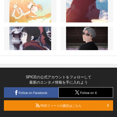
SPICEの公式アカウントをフォローして
最新のエンタメ情報を手に入れよう
Follow on Facebook
Follow on X
RSSフィードの購読はこちら