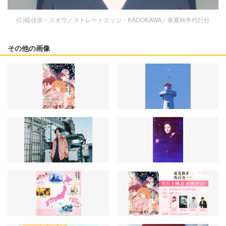
(C)暁佳奈・スオウ／ストレートエッジ・KADOKAWA／春夏秋冬代行社
その他の画像