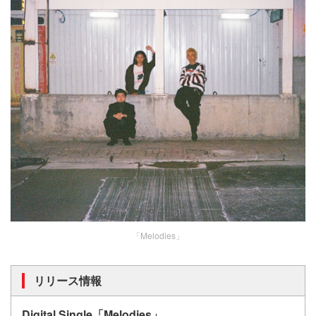
「Melodies」
リリース情報
Digital Single「Melodies」