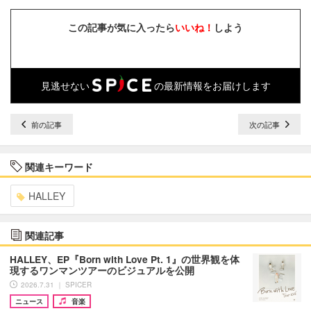
この記事が気に入ったら
いいね！
しよう
見逃せない
の最新情報をお届けします
前の記事
次の記事
関連キーワード
HALLEY
関連記事
HALLEY、EP『Born with Love Pt. 1』の世界観を体
現するワンマンツアーのビジュアルを公開
2026.7.31 ｜ SPICER
ニュース
音楽