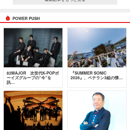
POWER PUSH
82MAJOR 次世代K-POPボ
『SUMMER SONIC
ーイズグループの“今”を
2026』、ベテラン3組の懐…
訊…