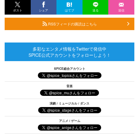
ポスト
シェア
はてブ
送る
送信
RSSフィードの購読はこちら
多彩なエンタメ情報をTwitterで発信中
SPICE公式アカウントをフォローしよう！
SPICE総合アカウント
音楽
演劇 / ミュージカル / ダンス
アニメ / ゲーム