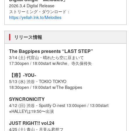
2026.3.4 Digital Release
ストリーミング・ダウンロード：
https://yellah.lnk.to/Melodies
リリース情報
The Bagpipes presents “LAST STEP”
3/14 (土) 代官山・晴れたら空に豆まいて
17:30open / 18:00start w/Arche、寺久保伶矢
【溶】-YOU-
5/13 (水) 渋谷・TOKIO TOKYO
18:30open / 19:00start w/The Bagpipes
SYNCRONICITY
4/12 (日) 渋谷・Spotify O-nest 13:00open / 13:00start
※HALLEYは19:50〜出演
JUST RIGHT!! vol.24
4/25 (土) 青山・月見ル君想フ