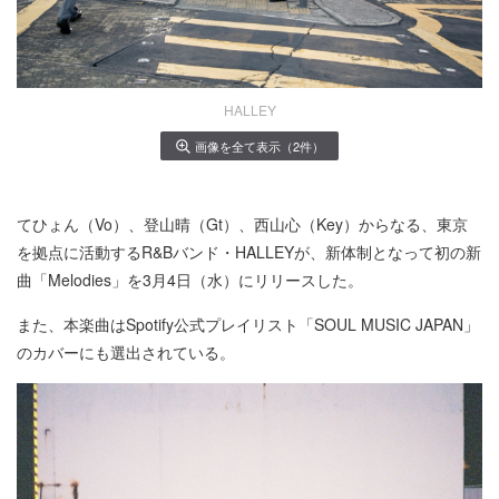
HALLEY
画像を全て表示（2件）
てひょん（Vo）、登山晴（Gt）、西山心（Key）からなる、東京
を拠点に活動するR&Bバンド・HALLEYが、新体制となって初の新
曲「Melodies」を3月4日（水）にリリースした。
また、本楽曲はSpotify公式プレイリスト「SOUL MUSIC JAPAN」
のカバーにも選出されている。