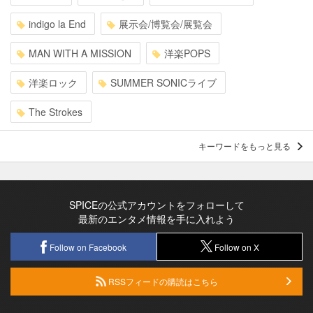
indigo la End
展示会/博覧会/展覧会
MAN WITH A MISSION
洋楽POPS
洋楽ロック
SUMMER SONICライブ
The Strokes
キーワードをもっと見る
SPICEの公式アカウントをフォローして
最新のエンタメ情報を手に入れよう
Follow on Facebook
Follow on X
RSSフィードの購読はこちら