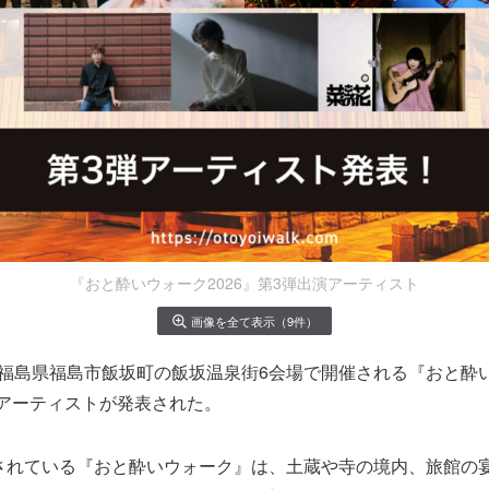
『おと酔いウォーク2026』第3弾出演アーティスト
画像を全て表示（9件）
に福島県福島市飯坂町の飯坂温泉街6会場で開催される『おと酔い
アーティストが発表された。
催されている『おと酔いウォーク』は、土蔵や寺の境内、旅館の