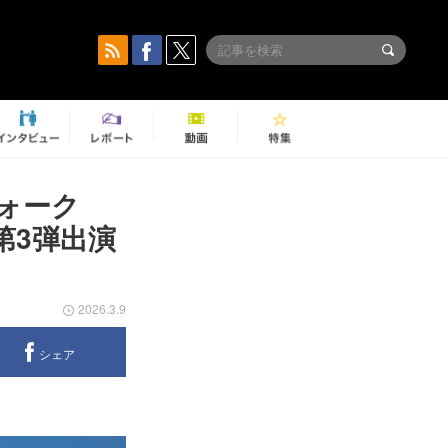
ォーク
ら第3弾出演
2026.3.9
シェア