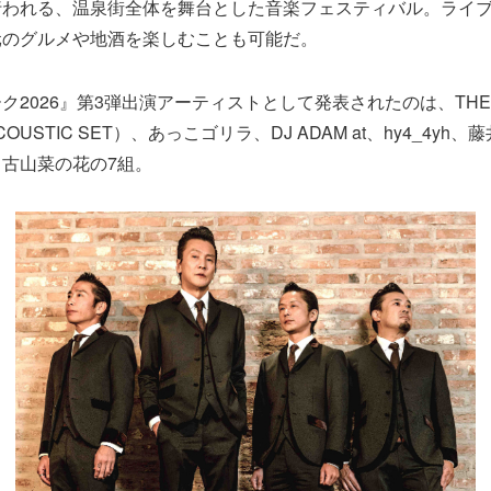
行われる、温泉街全体を舞台とした音楽フェスティバル。ライ
元のグルメや地酒を楽しむことも可能だ。
ク2026』第3弾出演アーティストとして発表されたのは、THE
ACOUSTIC SET）、あっこゴリラ、DJ ADAM at、hy4_4y
古山菜の花の7組。