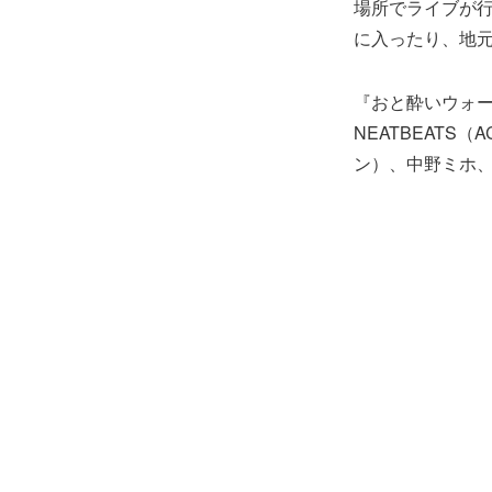
場所でライブが
に入ったり、地
『おと酔いウォー
NEATBEATS（
ン）、中野ミホ、