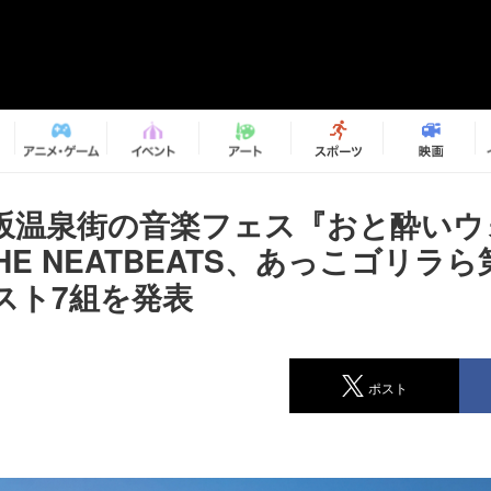
坂温泉街の音楽フェス『おと酔いウ
 THE NEATBEATS、あっこゴリラ
スト7組を発表
ポスト