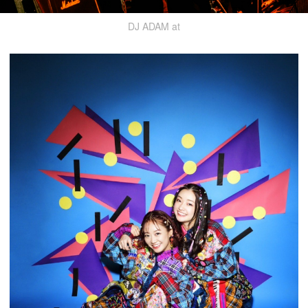
DJ ADAM at