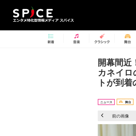
開幕間近
カネイロ
トが到着の
ニュース
舞台
前の画像