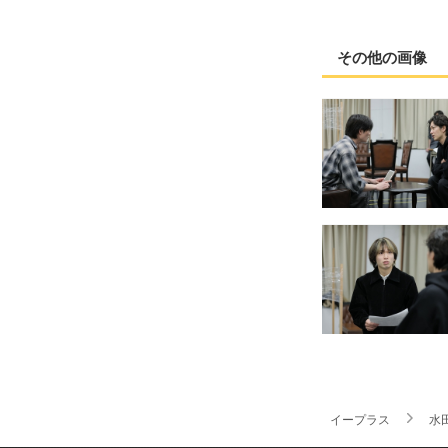
その他の画像
イープラス
水