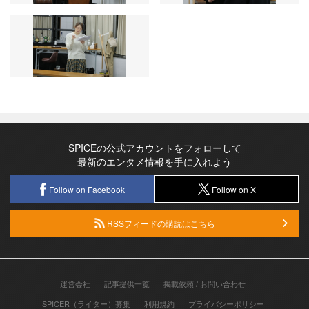
SPICEの公式アカウントをフォローして
最新のエンタメ情報を手に入れよう
Follow on Facebook
Follow on X
RSSフィードの購読はこちら
運営会社
記事提供一覧
掲載依頼 / お問い合わせ
SPICER（ライター）募集
利用規約
プライバシーポリシー