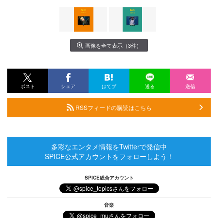
画像を全て表示（3件）
ポスト
シェア
はてブ
送る
送信
RSSフィードの購読はこちら
多彩なエンタメ情報をTwitterで発信中
SPICE公式アカウントをフォローしよう！
SPICE総合アカウント
音楽