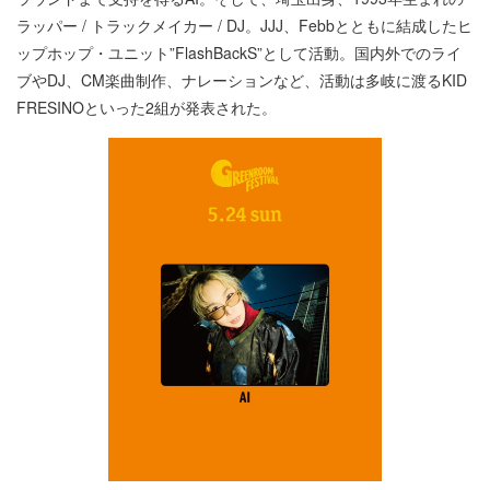
ラッパー / トラックメイカー / DJ。JJJ、Febbとともに結成したヒ
ップホップ・ユニット”FlashBackS”として活動。国内外でのライ
ブやDJ、CM楽曲制作、ナレーションなど、活動は多岐に渡るKID
FRESINOといった2組が発表された。