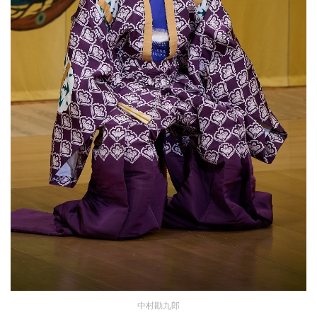
中村勘九郎