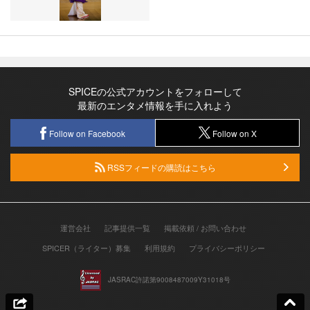
SPICEの公式アカウントをフォローして
最新のエンタメ情報を手に入れよう
Follow on Facebook
Follow on X
RSSフィードの購読はこちら
運営会社
記事提供一覧
掲載依頼 / お問い合わせ
SPICER（ライター）募集
利用規約
プライバシーポリシー
JASRAC許諾第9008487009Y31018号