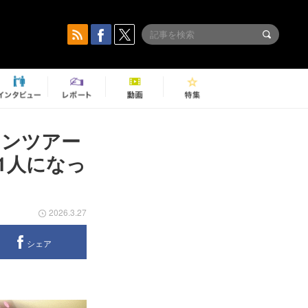
マンツアー
1人になっ
2026.3.27
シェア