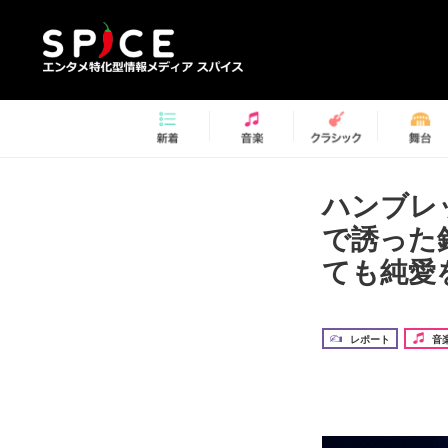
ハンブレ
で誘った
ても純愛
レポート
音