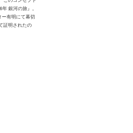
6年 銀河の旅』。
ター有明にて幕切
て証明されたの