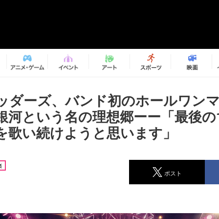
ッダーズ、バンド初のホールワン
銀河という名の理想郷ーー「最後の
を歌い続けようと思います」
楽
ポスト