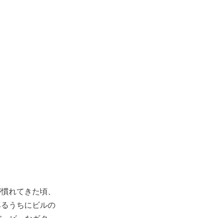
が慣れてきた頃、
みるうちにビルの