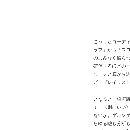
こうしたコーデ
ラブ」から「ス
の力みなく綴られ
確信するほどの片
ワークと底から
ど、プレイリス
となると、銀河版A
て、《別にいい
ないか。ダルンダ
らゆる嘘も分断も