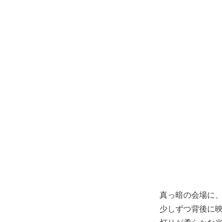
真っ暗の会場に
少しずつ背後に