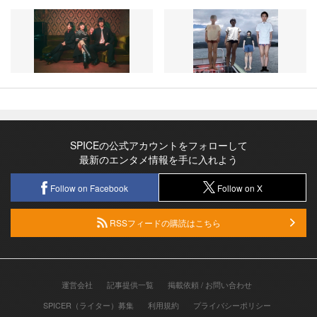
SPICEの公式アカウントをフォローして
最新のエンタメ情報を手に入れよう
Follow on Facebook
Follow on X
RSSフィードの購読はこちら
運営会社
記事提供一覧
掲載依頼 / お問い合わせ
SPICER（ライター）募集
利用規約
プライバシーポリシー