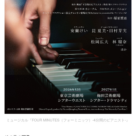
ミュージカル『FOUR MINUTES（フォーミニッツ）-4分間のピアニスト-』