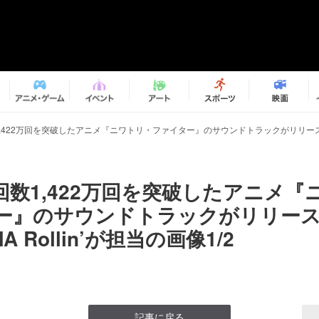
,422万回を突破したアニメ『ニワトリ・ファイター』のサウンドトラックがリリース OP曲
回数1,422万回を突破したアニメ『
ー』のサウンドトラックがリリース
A Rollin’が担当の画像1/2
記事に戻る