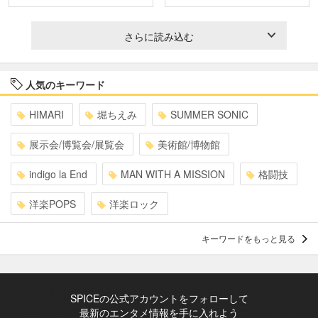
さらに読み込む
人気のキーワード
HIMARI
堀ちえみ
SUMMER SONIC
展示会/博覧会/展覧会
美術館/博物館
indigo la End
MAN WITH A MISSION
格闘技
洋楽POPS
洋楽ロック
キーワードをもっと見る
SPICEの公式アカウントをフォローして
最新のエンタメ情報を手に入れよう