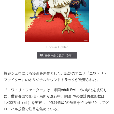
Rooster Fighter
画像を全て表示（2件）
桜谷シュウによる漫画を原作とした、話題のアニメ『ニワトリ・
ファイター』のオリジナルサウンドトラックが発売された。
『ニワトリ・ファイター』は、米国Adult Swimでの放送を皮切り
に、世界各国で配信・展開が進行中。関連PVの累計再生回数は
1,422万回（※1）を突破し、“化け物級”の熱量を持つ作品としてグ
ローバル規模で注目を集めている。