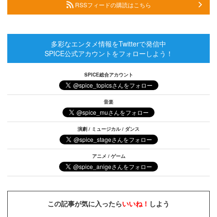
RSSフィードの購読はこちら
多彩なエンタメ情報をTwitterで発信中
SPICE公式アカウントをフォローしよう！
SPICE総合アカウント
音楽
演劇 / ミュージカル / ダンス
アニメ / ゲーム
この記事が気に入ったら
いいね！
しよう