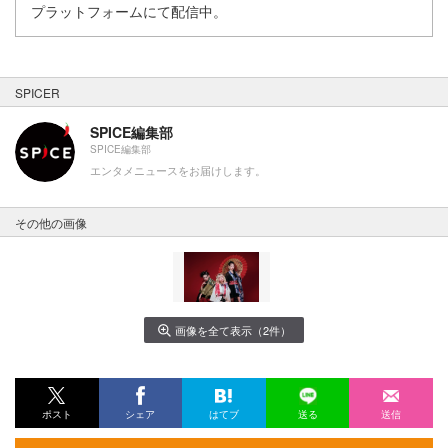
プラットフォームにて配信中。
SPICER
SPICE編集部
SPICE編集部
エンタメニュースをお届けします。
その他の画像
画像を全て表示（2件）
ポスト
シェア
はてブ
送る
送信