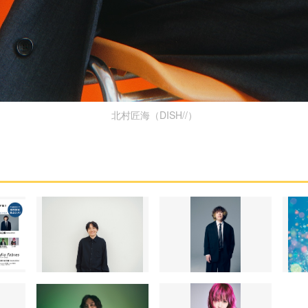
北村匠海（DISH//）