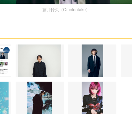
藤井怜央（Omoinotake）