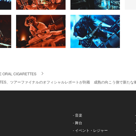
E ORAL CIGARETTES
IGARETTES、ツアーファイナルのオフィシャルレポートが到着 成熟の向こう側で新
- 音楽
- 舞台
- イベント・レジャー