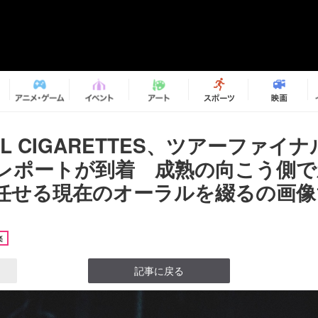
RAL CIGARETTES、ツアーファイ
レポートが到着 成熟の向こう側で
任せる現在のオーラルを綴るの画像16
楽
記事に戻る