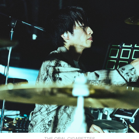
THE ORAL CIGARETTES