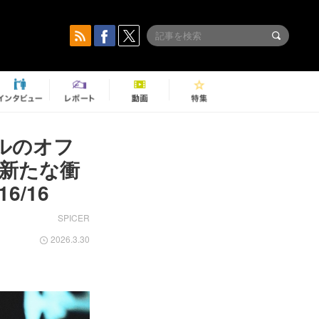
ナルのオフ
新たな衝
/16
SPICER
2026.3.30