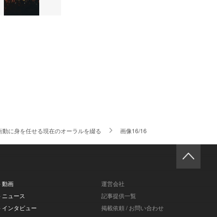
たな衝動に身を任せる現在のオーラルを綴る
画像16/16
- 動画
運営会社
- ニュース
記事提供一覧
- インタビュー
掲載依頼 / お問い合わせ