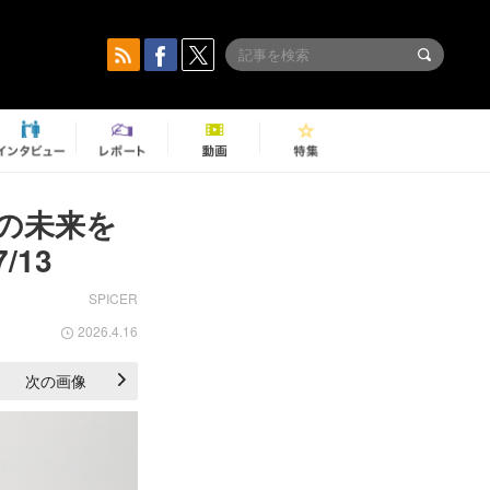
の未来を
13
SPICER
2026.4.16
次の画像