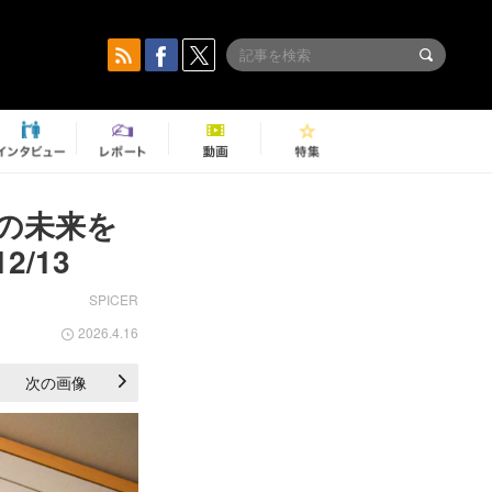
の未来を
/13
SPICER
2026.4.16
次の画像