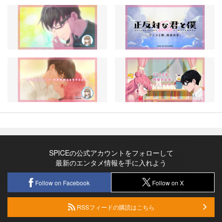
SPICEの公式アカウントをフォローして
最新のエンタメ情報を手に入れよう
Follow on Facebook
Follow on X
RSSフィードの購読はこちら