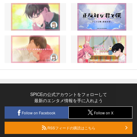
SPICEの公式アカウントをフォローして
最新のエンタメ情報を手に入れよう
Follow on Facebook
Follow on X
RSSフィードの購読はこちら