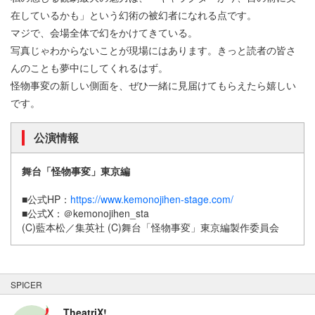
在しているかも」という幻術の被幻者になれる点です。
マジで、会場全体で幻をかけてきている。
写真じゃわからないことが現場にはあります。きっと読者の皆さ
んのことも夢中にしてくれるはず。
怪物事変の新しい側面を、ぜひ一緒に見届けてもらえたら嬉しい
です。
公演情報
舞台「怪物事変」東京編
■公式HP：
https://www.kemonojihen-stage.com/
■公式X：＠kemonojihen_sta
(C)藍本松／集英社 (C)舞台「怪物事変」東京編製作委員会
SPICER
TheatriX!