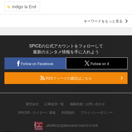
indigo la End
キーワードをもっと見る
SPICEの公式アカウントをフォローして
最新のエンタメ情報を手に入れよう
Follow on Facebook
Follow on X
RSSフィードの購読はこちら
運営会社
記事提供一覧
掲載依頼 / お問い合わせ
SPICER（ライター）募集
利用規約
プライバシーポリシー
JASRAC許諾第9008487009Y31018号