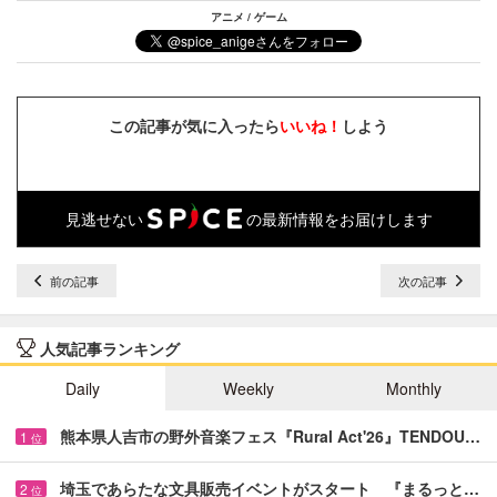
アニメ / ゲーム
この記事が気に入ったら
いいね！
しよう
見逃せない
の最新情報をお届けします
前の記事
次の記事
人気記事ランキング
Daily
Weekly
Monthly
熊本県人吉市の野外音楽フェス『Rural Act'26』TENDOU…
1
位
埼玉であらたな文具販売イベントがスタート 『まるっと…
2
位