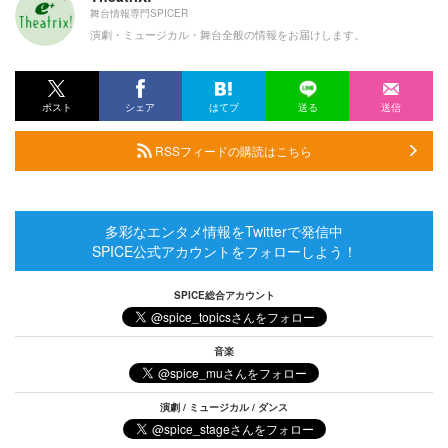
舞台情報専門SPICER
演劇・ミュージカル・舞台全般の情報をお届けします。
ポスト
シェア
はてブ
送る
送信
RSSフィードの購読はこちら
多彩なエンタメ情報をTwitterで発信中
SPICE公式アカウントをフォローしよう！
SPICE総合アカウント
音楽
演劇 / ミュージカル / ダンス