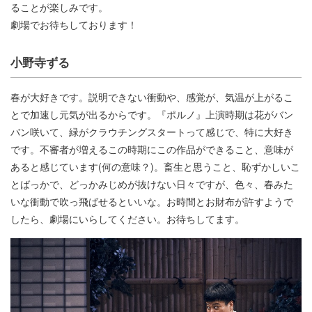
ることが楽しみです。
劇場でお待ちしております！
小野寺ずる
春が大好きです。説明できない衝動や、感覚が、気温が上がるこ
とで加速し元気が出るからです。『ポルノ』上演時期は花がバン
バン咲いて、緑がクラウチングスタートって感じで、特に大好き
です。不審者が増えるこの時期にこの作品ができること、意味が
あると感じています(何の意味？)。畜生と思うこと、恥ずかしいこ
とばっかで、どっかみじめが抜けない日々ですが、色々、春みた
いな衝動で吹っ飛ばせるといいな。お時間とお財布が許すようで
したら、劇場にいらしてください。お待ちしてます。