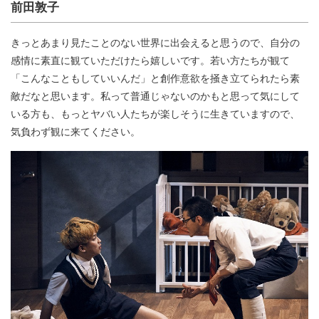
前田敦子
きっとあまり見たことのない世界に出会えると思うので、自分の
感情に素直に観ていただけたら嬉しいです。若い方たちが観て
「こんなこともしていいんだ」と創作意欲を掻き立てられたら素
敵だなと思います。私って普通じゃないのかもと思って気にして
いる方も、もっとヤバい人たちが楽しそうに生きていますので、
気負わず観に来てください。