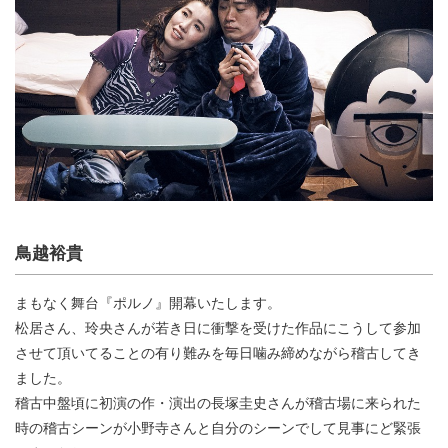
鳥越裕貴
まもなく舞台『ポルノ』開幕いたします。
松居さん、玲央さんが若き日に衝撃を受けた作品にこうして参加
させて頂いてることの有り難みを毎日噛み締めながら稽古してき
ました。
稽古中盤頃に初演の作・演出の長塚圭史さんが稽古場に来られた
時の稽古シーンが小野寺さんと自分のシーンでして見事にど緊張