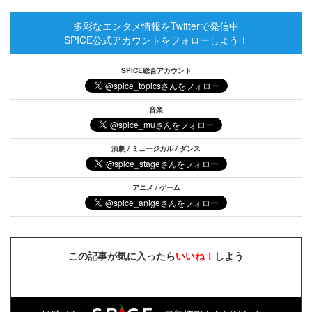
多彩なエンタメ情報をTwitterで発信中
SPICE公式アカウントをフォローしよう！
SPICE総合アカウント
音楽
演劇 / ミュージカル / ダンス
アニメ / ゲーム
この記事が気に入ったら
いいね！
しよう