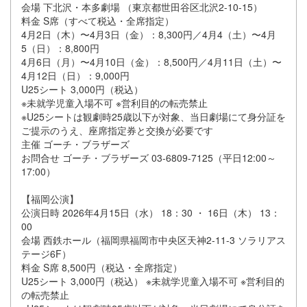
会場 下北沢・本多劇場 （東京都世田谷区北沢2-10-15）
料金 S席（すべて税込・全席指定）
4月2日（木）〜4月3日（金）：8,300円／4月4（土）〜4月
5（日）：8,800円
4月6日（月）〜4月10日（金）：8,500円／4月11日（土）〜
4月12日（日）：9,000円
U25シート 3,000円（税込）
※未就学児童入場不可 ※営利目的の転売禁止
※U25シートは観劇時25歳以下が対象、当日劇場にて身分証を
ご提示のうえ、座席指定券と交換が必要です
主催 ゴーチ・ブラザーズ
お問合せ ゴーチ・ブラザーズ 03-6809-7125（平日12:00～
17:00）
【福岡公演】
公演日時 2026年4月15日（水） 18：30 ・ 16日（木） 13：
00
会場 西鉄ホール（福岡県福岡市中央区天神2-11-3 ソラリアス
テージ6F）
料金 S席 8,500円（税込・全席指定）
U25シート 3,000円（税込） ※未就学児童入場不可 ※営利目的
の転売禁止