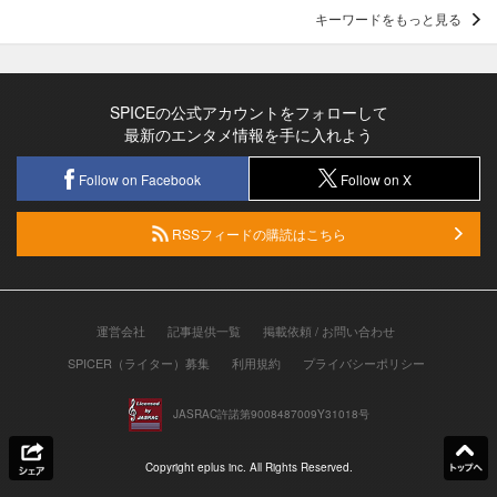
キーワードをもっと見る
SPICEの公式アカウントをフォローして
最新のエンタメ情報を手に入れよう
Follow on Facebook
Follow on X
RSSフィードの購読はこちら
運営会社
記事提供一覧
掲載依頼 / お問い合わせ
SPICER（ライター）募集
利用規約
プライバシーポリシー
JASRAC許諾第9008487009Y31018号
Copyright eplus inc. All Rights Reserved.