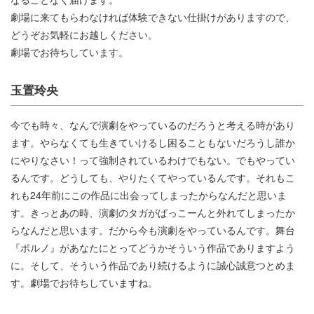
劇場に来てもらわなければ体験できない仕掛けがありますので、
どうぞお気軽にお越しください。
劇場でお待ちしています。
玉置玲央
今でも時々、なんで演劇をやっているのだろうと考える時があり
ます。やらなくても生きていけるし困ることもないだろうし誰か
にやりなさい！って強制されているわけでもない。でもやってい
るんです。どうしても、やりたくてやっているんです。それもこ
れも24年前にこの作品に出会ってしまったからなんだと思いま
す。きっとあの時、演劇のタガがぱっこーんと外れてしまったか
らなんだと思います。だから今も演劇をやっているんです。舞台
『ポルノ』があなたにとってどうかそういう作品でありますよう
に。そして、そういう作品であり続けるように誠心誠意つとめま
す。劇場でお待ちしていますね。