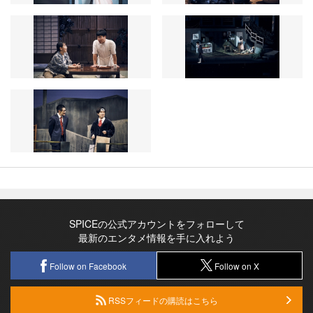
SPICEの公式アカウントをフォローして
最新のエンタメ情報を手に入れよう
Follow on Facebook
Follow on X
RSSフィードの購読はこちら